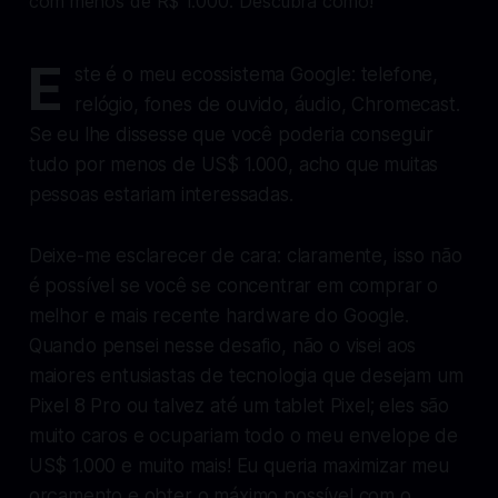
E
ste é o meu ecossistema Google: telefone,
relógio, fones de ouvido, áudio, Chromecast.
Se eu lhe dissesse que você poderia conseguir
tudo por menos de US$ 1.000, acho que muitas
pessoas estariam interessadas.
Deixe-me esclarecer de cara: claramente, isso não
é possível se você se concentrar em comprar o
melhor e mais recente hardware do Google.
Quando pensei nesse desafio, não o visei aos
maiores entusiastas de tecnologia que desejam um
Pixel 8 Pro ou talvez até um tablet Pixel; eles são
muito caros e ocupariam todo o meu envelope de
US$ 1.000 e muito mais! Eu queria maximizar meu
orçamento e obter o máximo possível com o