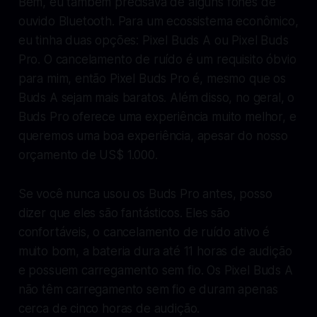
Bem, eu também precisava de alguns fones de
ouvido Bluetooth. Para um ecossistema econômico,
eu tinha duas opções: Pixel Buds A ou Pixel Buds
Pro. O cancelamento de ruído é um requisito óbvio
para mim, então Pixel Buds Pro é, mesmo que os
Buds A sejam mais baratos. Além disso, no geral, o
Buds Pro oferece uma experiência muito melhor, e
queremos uma boa experiência, apesar do nosso
orçamento de US$ 1.000.
Se você nunca usou os Buds Pro antes, posso
dizer que eles são fantásticos. Eles são
confortáveis, o cancelamento de ruído ativo é
muito bom, a bateria dura até 11 horas de audição
e possuem carregamento sem fio. Os Pixel Buds A
não têm carregamento sem fio e duram apenas
cerca de cinco horas de audição.