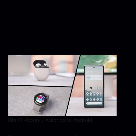
Rita El Khoury / Autoridade Android