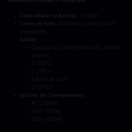
Capacidade de Bateria
: 1024Wh
Ciclos de Vida
: 4000 ciclos para 80% de
capacidade
Saídas
:
6 portas AC (1800W contínuos, 3600W
de pico)
2 USB-C
2 USB-A
1 porta de carro
2 DC5521
Opções de Carregamento
:
AC (1500W)
Solar (500W)
Carro (800W)