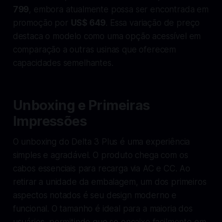
799
, embora atualmente possa ser encontrada em
promoção por
US$ 649
. Essa variação de preço
destaca o modelo como uma opção acessível em
comparação a outras usinas que oferecem
capacidades semelhantes.
Unboxing e Primeiras
Impressões
O unboxing do Delta 3 Plus é uma experiência
simples e agradável. O produto chega com os
cabos essenciais para recarga via AC e CC. Ao
retirar a unidade da embalagem, um dos primeiros
aspectos notados é seu design moderno e
funcional. O tamanho é ideal para a maioria dos
usuários, permitindo que se encaixe facilmente em