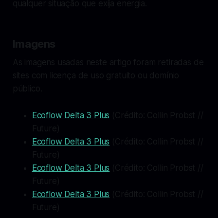
qualquer situação que exija energia.
Imagens
As imagens usadas neste artigo foram retiradas de
sites com licença de uso gratuito ou domínio
público.
Ecoflow Delta 3 Plus
(Crédito: Collin Probst //
Future)
Ecoflow Delta 3 Plus
(Crédito: Collin Probst //
Future)
Ecoflow Delta 3 Plus
(Crédito: Collin Probst //
Future)
Ecoflow Delta 3 Plus
(Crédito: Collin Probst //
Future)