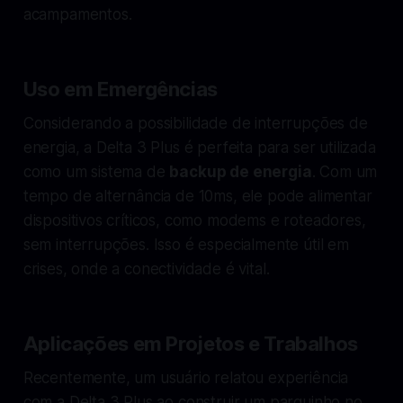
acampamentos.
Uso em Emergências
Considerando a possibilidade de interrupções de
energia, a Delta 3 Plus é perfeita para ser utilizada
como um sistema de
backup de energia
. Com um
tempo de alternância de 10ms, ele pode alimentar
dispositivos críticos, como modems e roteadores,
sem interrupções. Isso é especialmente útil em
crises, onde a conectividade é vital.
Aplicações em Projetos e Trabalhos
Recentemente, um usuário relatou experiência
com a Delta 3 Plus ao construir um parquinho no