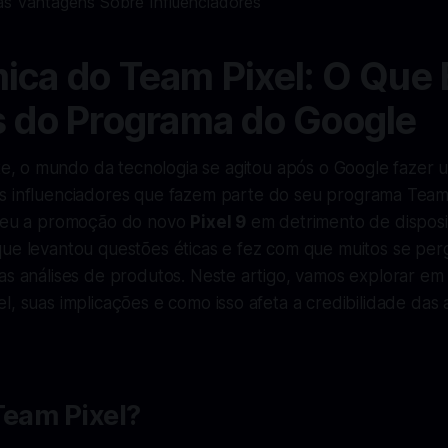
ica do Team Pixel: O Que 
s do Programa do Google
, o mundo da tecnologia se agitou após o Google fazer 
os influenciadores que fazem parte do seu programa Team 
lveu a promoção do novo
Pixel 9
em detrimento de disposi
que levantou questões éticas e fez com que muitos se pe
nas análises de produtos. Neste artigo, vamos explorar e
l, suas implicações e como isso afeta a credibilidade das 
Team Pixel?