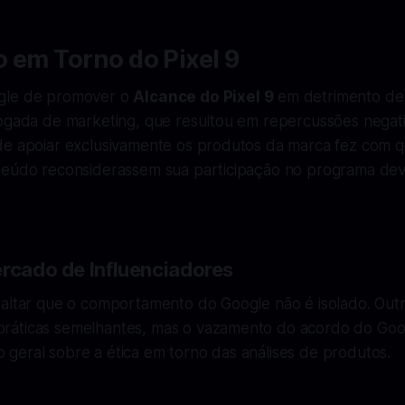
 em Torno do Pixel 9
gle de promover o
Alcance do Pixel 9
em detrimento de
jogada de marketing, que resultou em repercussões negati
de apoiar exclusivamente os produtos da marca fez com q
teúdo reconsiderassem sua participação no programa dev
ercado de Influenciadores
saltar que o comportamento do Google não é isolado. Out
áticas semelhantes, mas o vazamento do acordo do Goog
geral sobre a ética em torno das análises de produtos.