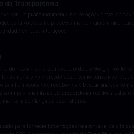
a da Transparência
eve ser um pilar fundamental nas relações entre marcas e
todos os envolvidos no processo mantenham um nível bási
tegridade em suas interações.
o
rno do Team Pixel e do novo acordo do Google nos lembra
o fundamentais no mercado atual. Como consumidores, d
ão às informações que recebemos e buscar análises confiá
á a cumprir sua missão de proporcionar opiniões justas e i
manter a confiança de seus leitores.
imizado para fornecer informações relevantes e de alta qu