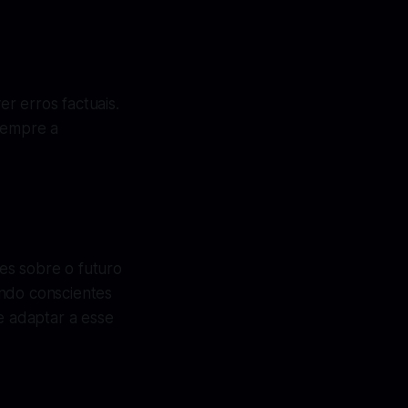
r erros factuais.
 sempre a
es sobre o futuro
ando conscientes
 adaptar a esse