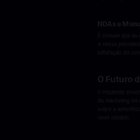
NDAs e Manu
É comum que as ma
A nossa priorida
satisfação do con
O Futuro d
O incidente envo
do marketing de 
sobre a autentic
novo cenário.