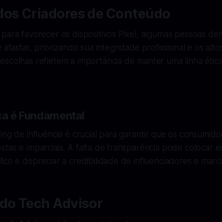
dos Criadores de Conteúdo
 para favorecer os dispositivos Pixel, algumas pessoas d
e afastar, priorizando sua integridade profissional e os al
scolhas refletem a importância de manter uma linha ética
ica é Fundamental
ing de influência é crucial para garantir que os consumi
tas e imparciais. A falta de transparência pode colocar e
ico e depreciar a credibilidade de influenciadores e marc
 do Tech Advisor