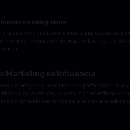
tenção da Integridade
rcas solicitem ajustes em avalições, mas apenas se houve
de é fornecer informações precisas e relevantes, visando
sumidor.
o Marketing de Influência
lvendo o Google e o Team Pixel abre portas para discussõ
influência. Cada vez mais, os consumidores estão se torn
idade do conteúdo que consomem e as marcas precisam se