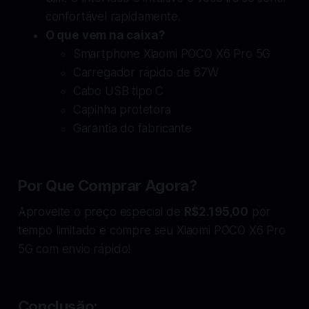
confortável rapidamente.
O que vem na caixa?
Smartphone Xiaomi POCO X6 Pro 5G
Carregador rápido de 67W
Cabo USB tipo C
Capinha protetora
Garantia do fabricante
Por Que Comprar Agora?
Aproveite o preço especial de
R$2.195,00
por
tempo limitado e compre seu Xiaomi POCO X6 Pro
5G com envio rápido!
Conclusão
: