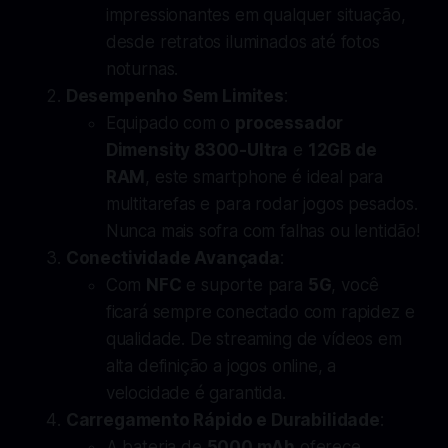
impressionantes em qualquer situação,
desde retratos iluminados até fotos
noturnas.
Desempenho Sem Limites
:
Equipado com o
processador
Dimensity 8300-Ultra
e
12GB de
RAM
, este smartphone é ideal para
multitarefas e para rodar jogos pesados.
Nunca mais sofra com falhas ou lentidão!
Conectividade Avançada
:
Com
NFC
e suporte para
5G
, você
ficará sempre conectado com rapidez e
qualidade. De streaming de vídeos em
alta definição a jogos online, a
velocidade é garantida.
Carregamento Rápido e Durabilidade
:
A bateria de
5000 mAh
oferece