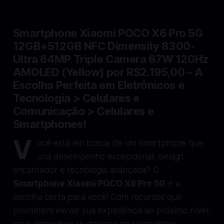
Smartphone Xiaomi POCO X6 Pro 5G
12GB+512GB NFC Dimensity 8300-
Ultra 64MP Triple Camera 67W 120Hz
AMOLED (Yellow)
por R$2.195,00 – A
Escolha Perfeita em Eletrônicos e
Tecnologia > Celulares e
Comunicação > Celulares e
Smartphones!
V
ocê está em busca de um smartphone que
una desempenho excepcional, design
encantador e tecnologia avançada? O
Smartphone Xiaomi POCO X6 Pro 5G
é a
escolha certa para você! Com recursos que
prometem elevar sua experiência ao próximo nível,
esse dispositivo se destaca no competitivo