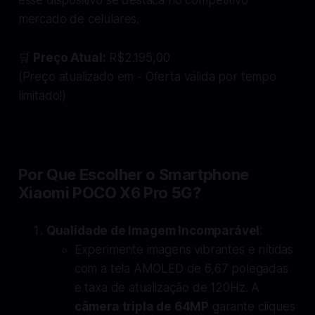
mercado de celulares.
🛒
Preço Atual:
R$2.195,00
(Preço atualizado em - Oferta válida por tempo
limitado!)
Por Que Escolher o Smartphone
Xiaomi POCO X6 Pro 5G?
Qualidade de Imagem Incomparável
:
Experimente imagens vibrantes e nítidas
com a tela AMOLED de 6,67 polegadas
e taxa de atualização de 120Hz. A
câmera tripla de 64MP
garante cliques