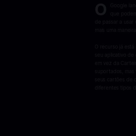
O
Google lan
que podem 
de passar a usar 
mais uma maneira 
O recurso já está
seu aplicativo de
em vez da Carteir
suportados, mas 
seus cartões de c
diferentes tipos 