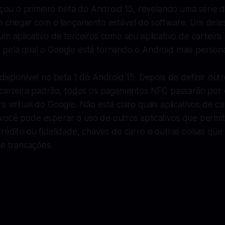
çou o primeiro beta do Android 15, revelando uma série 
chegar com o lançamento estável do software. Um deles
um aplicativo de terceiros como seu aplicativo de carteir
pela qual o Google está tornando o Android mais personal
 disponível no beta 1 do Android 15. Depois de definir out
 carteira padrão, todos os pagamentos NFC passarão por e
a virtual do Google. Não está claro quais aplicativos de ca
você pode esperar o uso de outros aplicativos que perm
rédito ou fidelidade, chaves do carro e outras coisas qu
de transações.