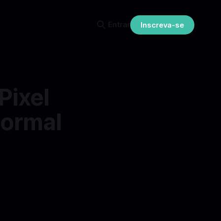
Entrar
Inscreva-se
Pixel
normal