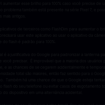
UI aumentar esse brilho para 100% caso você precise de u
 problema também está presente na série Pixel 7, e pos
 mais antigos.
licativos de terceiros como FlashDim para aumentar o bri
ecisará usar este aplicativo ao usar o aplicativo da câme
e do flash é padrão para 100%.
 é a justificativa do Google para padronizar a lanterna p
se você precisar. É improvável que a maioria dos usuários
rte, e as chances de se cegarem acidentalmente e tempor
nsidade total são maiores, então faz sentido para o Googl
ho. Também há uma chance de que o Google esteja tenta
do flash do seu telefone ou evitar casos de esgotamento to
do dispositivo em uma alternância acidental.