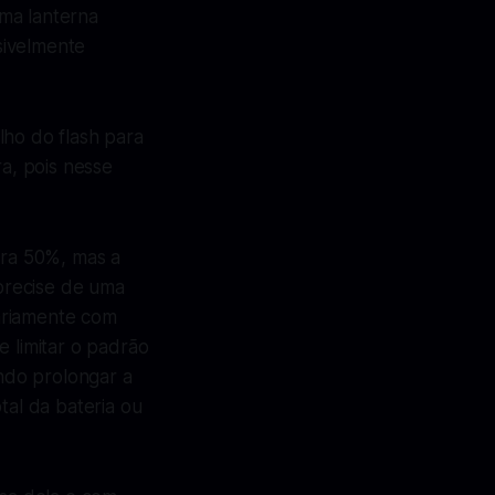
ma lanterna
sivelmente
lho do flash para
ra, pois nesse
ara 50%, mas a
 precise de uma
ariamente com
e limitar o padrão
ndo prolongar a
tal da bateria ou