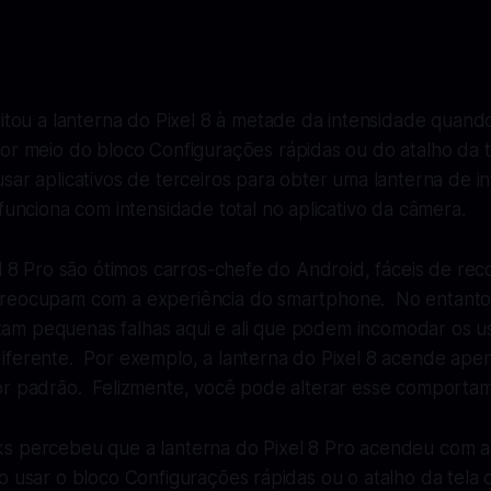
mitou a lanterna do Pixel 8 à metade da intensidade quan
or meio do bloco Configurações rápidas ou do atalho da t
ar aplicativos de terceiros para obter uma lanterna de in
funciona com intensidade total no aplicativo da câmera.
el 8 Pro são ótimos carros-chefe do Android, fáceis de r
reocupam com a experiência do smartphone. No entanto,
m pequenas falhas aqui e ali que podem incomodar os u
iferente. Por exemplo, a lanterna do Pixel 8 acende ap
or padrão. Felizmente, você pode alterar esse comportam
s percebeu que a lanterna do Pixel 8 Pro acendeu com
o usar o bloco Configurações rápidas ou o atalho da tela