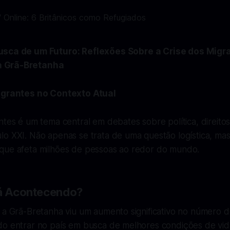
Busca de um Futuro: Reflexões Sobre a Crise dos Migr
à Grã-Bretanha
Migrantes no Contexto Atual
ntes é um tema central em debates sobre política, direit
lo XXI. Não apenas se trata de uma questão logística, m
que afeta milhões de pessoas ao redor do mundo.
tá Acontecendo?
, a Grã-Bretanha viu um aumento significativo no número 
do entrar no país em busca de melhores condições de vid