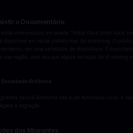
istir o Documentário
estão interessados em assistir “Voltar Para Onde Você Vei
 disponível em várias plataformas de streaming. O públic
 momento, em uma variedade de dispositivos. É importante 
em sua região, uma vez que alguns serviços de streaming 
a Sociedade Britânica
grantes na Grã-Bretanha não é um fenômeno novo. A hist
ligada à migração.
ições dos Migrantes