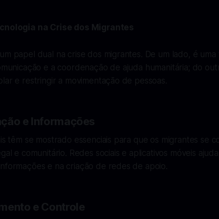
ecnologia na Crise dos Migrantes
 um papel dual na crise dos migrantes. De um lado, é uma
comunicação e a coordenação de ajuda humanitária; do out
lar e restringir a movimentação de pessoas.
ação e Informações
tais têm se mostrado essenciais para que os migrantes se
egal e comunitário. Redes sociais e aplicativos móveis ajud
informações e na criação de redes de apoio.
mento e Controle