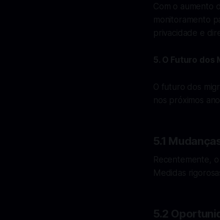
Com o aumento da
monitoramento par
privacidade e dir
5. O Futuro dos
O futuro dos migr
nos próximos anos
5.1 Mudanças
Recentemente, o g
Medidas rigorosa
5.2 Oportuni