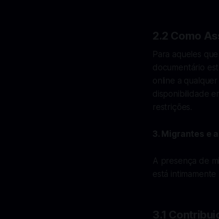
2.2 Como Ass
Para aqueles que 
documentário está
online a qualquer
disponibilidade 
restrições.
3. Migrantes e 
A presença de mi
está intimamente 
3.1 Contribu