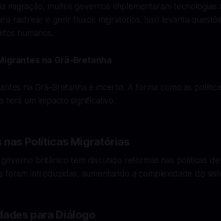
 migração, muitos governos implementaram tecnologias
a rastrear e gerir fluxos migratórios. Isso levanta questõ
eitos humanos.
 Migrantes na Grã-Bretanha
antes na Grã-Bretanha é incerto. A forma como as polític
 terá um impacto significativo.
 nas Políticas Migratórias
overno britânico tem discutido reformas nas políticas de
s foram introduzidas, aumentando a complexidade do siste
dades para Diálogo