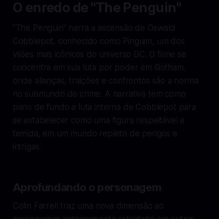
O enredo de "The Penguin"
"The Penguin" narra a ascensão de Oswald
Cobblepot, conhecido como Pinguim, um dos
vilões mais icônicos do universo DC. O filme se
concentra em sua luta por poder em Gotham,
onde alianças, traições e confrontos são a norma
no submundo do crime. A narrativa tem como
pano de fundo a luta interna de Cobblepot para
se estabelecer como uma figura respeitável e
temida, em um mundo repleto de perigos e
intrigas.
Aprofundando o personagem
Colin Farrell traz uma nova dimensão ao
personagem anteriormente retratado em outras