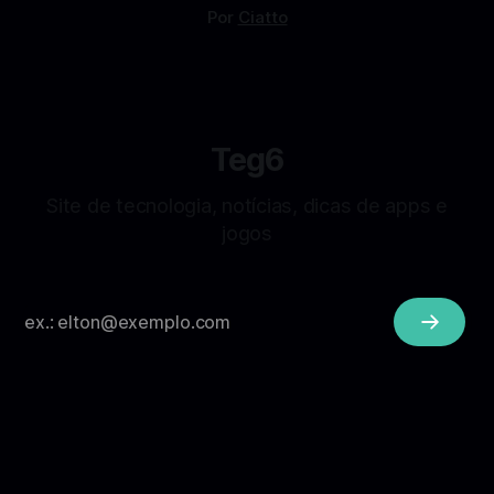
Por
Ciatto
Teg6
Site de tecnologia, notícias, dicas de apps e
jogos