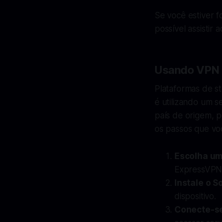
Se você estiver f
possível assistir
Usando VPN
Plataformas de s
é utilizando um 
país de origem, p
os passos que vo
Escolha um
ExpressVPN
Instale o S
dispositivo.
Conecte-se