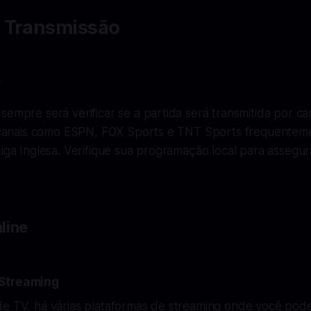
 Transmissão
V
sempre será verificar se a partida será transmitida por ca
l, canais como ESPN, FOX Sports e TNT Sports frequentem
Liga Inglesa. Verifique sua programação local para assegur
line
 Streaming
e TV, há várias plataformas de streaming onde você pode a