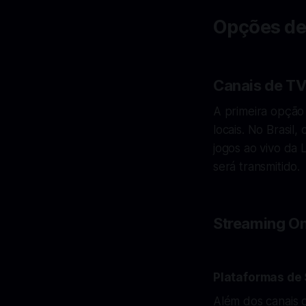
Opções de
Canais de T
A primeira opção 
locais. No Brasi
jogos ao vivo da 
será transmitido.
Streaming On
Plataformas de
Além dos canais d