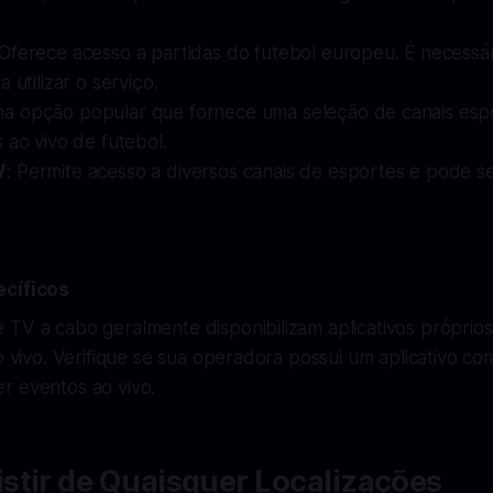
 Oferece acesso a partidas do futebol europeu. É necessár
 utilizar o serviço.
ma opção popular que fornece uma seleção de canais espor
 ao vivo de futebol.
V
: Permite acesso a diversos canais de esportes e pode se
ecíficos
 TV a cabo geralmente disponibilizam aplicativos própri
ao vivo. Verifique se sua operadora possui um aplicativo co
r eventos ao vivo.
stir de Quaisquer Localizações