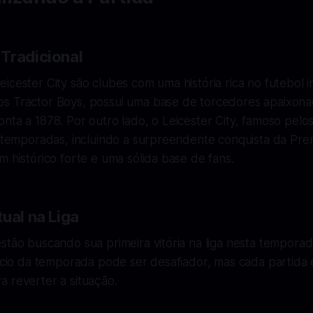
Tradicional
icester City são clubes com uma história rica no futebol i
s Tractor Boys, possui uma base de torcedores apaixon
nta a 1878. Por outro lado, o Leicester City, famoso pelos
as temporadas, incluindo a surpreendente conquista da Pr
m histórico forte e uma sólida base de fans.
ual na Liga
stão buscando sua primeira vitória na liga nesta tempora
nício da temporada pode ser desafiador, mas cada partida
 reverter a situação.