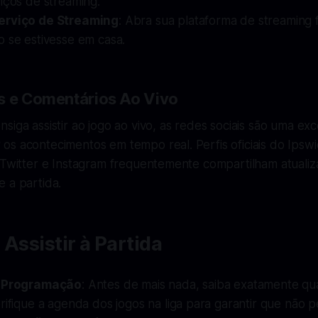
iços de streaming.
erviço de Streaming
: Abra sua plataforma de streaming f
o se estivesse em casa.
s e Comentários Ao Vivo
siga assistir ao jogo ao vivo, as redes sociais são uma exc
os acontecimentos em tempo real. Perfis oficiais do Ipsw
o Twitter e Instagram frequentemente compartilham atuali
 a partida.
 Assistir à Partida
a Programação
: Antes de mais nada, saiba exatamente qu
rifique a agenda dos jogos na liga para garantir que não 