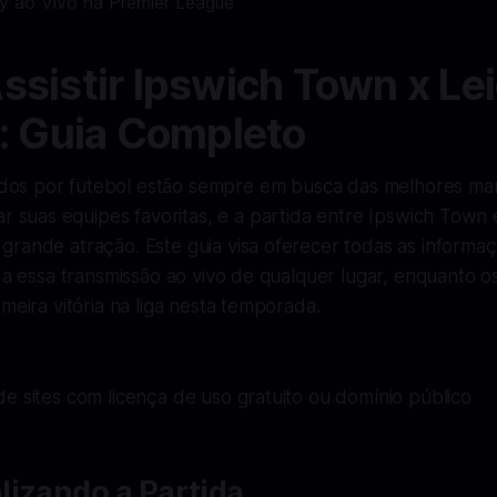
sistir Ipswich Town x Le
: Guia Completo
dos por futebol estão sempre em busca das melhores ma
 suas equipes favoritas, e a partida entre Ipswich Town 
grande atração. Este guia visa oferecer todas as informa
r a essa transmissão ao vivo de qualquer lugar, enquanto o
imeira vitória na liga nesta temporada.
e sites com licença de uso gratuito ou domínio público
lizando a Partida