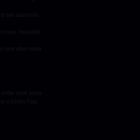
io ser assinante
tivos, incluindo
r uma alternativa
os onde você pode
mo o Globo Play,