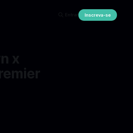
Entrar
Inscreva-se
n x
Premier