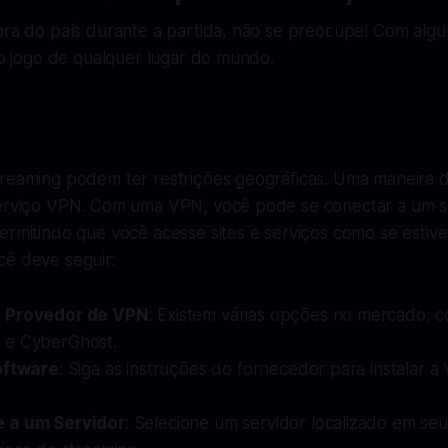
ora do país durante a partida, não se preocupe! Com algu
 ao jogo de qualquer lugar do mundo.
treaming podem ter restrições geográficas. Uma maneira d
serviço VPN. Com uma VPN, você pode se conectar a um s
ermitindo que você acesse sites e serviços como se estive
cê deve seguir:
 Provedor de VPN
: Existem várias opções no mercado,
 e CyberGhost.
oftware
: Siga as instruções do fornecedor para instalar 
 a um Servidor
: Selecione um servidor localizado em seu