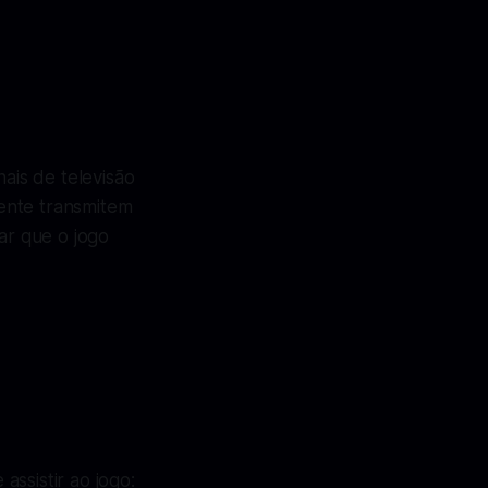
nais de televisão
ente transmitem
ar que o jogo
ssistir ao jogo: