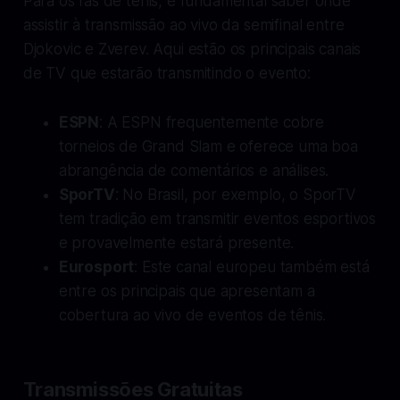
Para os fãs de tênis, é fundamental saber onde
assistir à transmissão ao vivo da semifinal entre
Djokovic e Zverev. Aqui estão os principais canais
de TV que estarão transmitindo o evento:
ESPN
: A ESPN frequentemente cobre
torneios de Grand Slam e oferece uma boa
abrangência de comentários e análises.
SporTV
: No Brasil, por exemplo, o SporTV
tem tradição em transmitir eventos esportivos
e provavelmente estará presente.
Eurosport
: Este canal europeu também está
entre os principais que apresentam a
cobertura ao vivo de eventos de tênis.
Transmissões Gratuitas