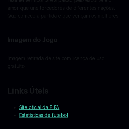
realmente importa é a paixão pelo esporte e o
amor que une torcedores de diferentes nações.
Que comece a partida e que vençam os melhores!
Imagem do Jogo
Imagem retirada de site com licença de uso
gratuito.
Links Úteis
Site oficial da FIFA
Estatísticas de futebol