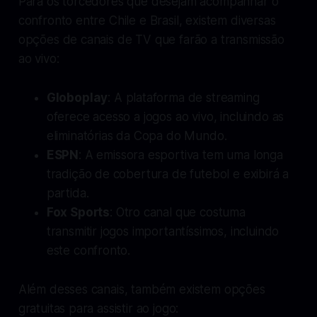
Para os torcedores que desejam acompanhar o
confronto entre Chile e Brasil, existem diversas
opções de canais de TV que farão a transmissão
ao vivo:
Globoplay
: A plataforma de streaming
oferece acesso a jogos ao vivo, incluindo as
eliminatórias da Copa do Mundo.
ESPN
: A emissora esportiva tem uma longa
tradição de cobertura de futebol e exibirá a
partida.
Fox Sports
: Otro canal que costuma
transmitir jogos importantíssimos, incluindo
este confronto.
Além desses canais, também existem opções
gratuitas para assistir ao jogo: