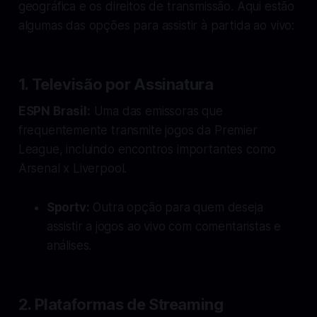
geográfica e os direitos de transmissão. Aqui estão
algumas das opções para assistir à partida ao vivo:
1. Televisão por Assinatura
ESPN Brasil:
Uma das emissoras que
frequentemente transmite jogos da Premier
League, incluindo encontros importantes como
Arsenal x Liverpool.
Sportv:
Outra opção para quem deseja
assistir a jogos ao vivo com comentaristas e
análises.
2. Plataformas de Streaming