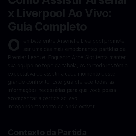
x Liverpool Ao Vivo:
Guia Completo
O
embate entre Arsenal e Liverpool promete
ser uma das mais emocionantes partidas da
Premier League. Enquanto Arne Slot tenta manter
sua equipe no topo da tabela, os torcedores têm a
expectativa de assistir a cada momento desse
grande confronto. Este guia oferece todas as
informações necessárias para que você possa
acompanhar a partida ao vivo,
independentemente de onde estiver.
Contexto da Partida