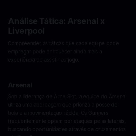
Análise Tática: Arsenal x
Liverpool
Compreender as táticas que cada equipe pode
empregar pode enriquecer ainda mais a
experiência de assistir ao jogo.
Arsenal
Sob a liderança de Arne Slot, a equipe do Arsenal
utiliza uma abordagem que prioriza a posse de
bola e a movimentação rápida. Os Gunners
frequentemente optam por ataques pelas laterais,
buscando oportunidades através de cruzamentos