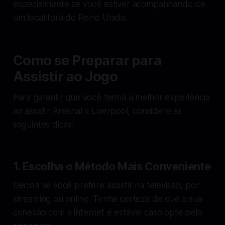
especialmente se você estiver acompanhando de
um local fora do Reino Unido.
Como se Preparar para
Assistir ao Jogo
Para garantir que você tenha a melhor experiência
ao assistir Arsenal x Liverpool, considere as
seguintes dicas:
1. Escolha o Método Mais Conveniente
Decida se você prefere assistir na televisão, por
streaming ou online. Tenha certeza de que a sua
conexão com a internet é estável caso opte pelo