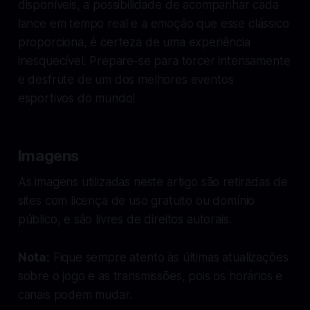
disponíveis, a possibilidade de acompanhar cada
lance em tempo real e a emoção que esse clássico
proporciona, é certeza de uma experiência
inesquecível. Prepare-se para torcer intensamente
e desfrute de um dos melhores eventos
esportivos do mundo!
Imagens
As imagens utilizadas neste artigo são retiradas de
sites com licença de uso gratuito ou domínio
público, e são livres de direitos autorais.
Nota:
Fique sempre atento às últimas atualizações
sobre o jogo e as transmissões, pois os horários e
canais podem mudar.