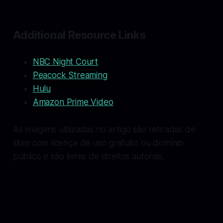
Additional Resource Links
NBC Night Court
Peacock Streaming
Hulu
Amazon Prime Video
As imagens utilizadas no artigo são retiradas de
sites com licença de uso gratuito ou domínio
público e são livres de direitos autorais.