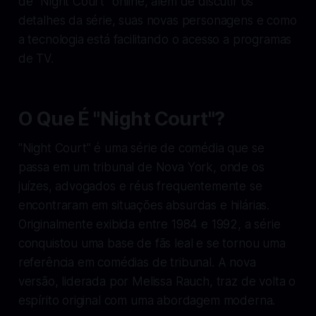
de "Night Court" online, além de discutir os
detalhes da série, suas novas personagens e como
a tecnologia está facilitando o acesso a programas
de TV.
O Que É "Night Court"?
"Night Court" é uma série de comédia que se
passa em um tribunal de Nova York, onde os
juízes, advogados e réus frequentemente se
encontraram em situações absurdas e hilárias.
Originalmente exibida entre 1984 e 1992, a série
conquistou uma base de fãs leal e se tornou uma
referência em comédias de tribunal. A nova
versão, liderada por Melissa Rauch, traz de volta o
espírito original com uma abordagem moderna.