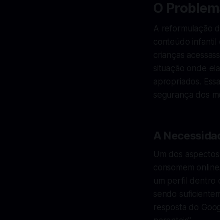
O Problema
A reformulação d
conteúdo infantil
crianças acessas
situação onde ela
apropriados. Ess
segurança dos m
A Necessidad
Um dos aspectos 
consomem online.
um perfil dentro 
sendo suficiente
resposta do Goog