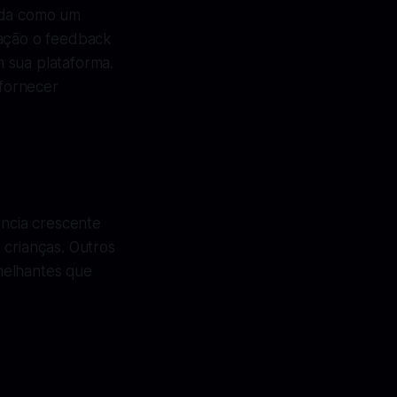
dida como um
ração o feedback
 sua plataforma.
fornecer
ncia crescente
 crianças. Outros
melhantes que