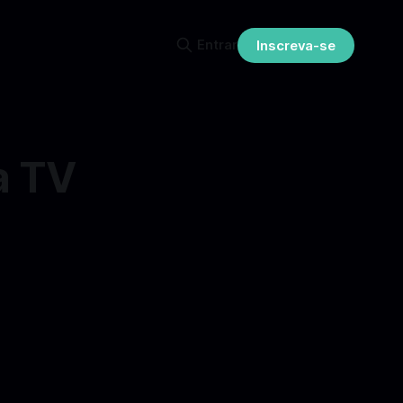
Entrar
Inscreva-se
a TV