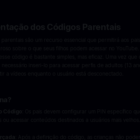
ntação dos Códigos Parentais
parentais são um recurso essencial que permitirá aos pai
goroso sobre o que seus filhos podem acessar no YouTube.
sse código é bastante simples, mas eficaz. Uma vez que 
 necessário inseri-lo para acessar perfis de adultos (13 a
tir a vídeos enquanto o usuário está desconectado.
na?
o Código
: Os pais devem configurar um PIN específico qu
is ou acessar conteúdos destinados a usuários mais velhos
orçada
: Após a definição do código, as crianças não pode