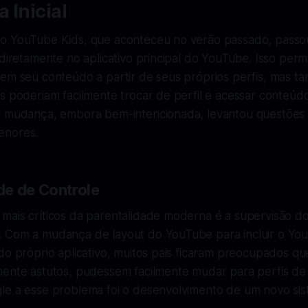
 Inicial
o YouTube Kids, que aconteceu no verão passado, passou
 diretamente no aplicativo principal do YouTube. Isso permi
sem seu conteúdo a partir de seus próprios perfis, mas 
s poderiam facilmente trocar de perfil e acessar conteúd
a mudança, embora bem-intencionada, levantou questões
enores.
e de Controle
mais críticos da parentalidade moderna é a supervisão do
 Com a mudança de layout do YouTube para incluir o Yo
do próprio aplicativo, muitos pais ficaram preocupados que
mente astutos, pudessem facilmente mudar para perfis de 
le a esse problema foi o desenvolvimento de um novo sis