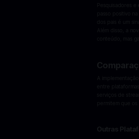
Pesquisadores e 
passo positivo n
dos pais é um si
Além disso, a no
conteúdo, mas gar
Comparaçã
A implementação 
entre plataformas
serviços de stre
permitem que os p
Outras Plata