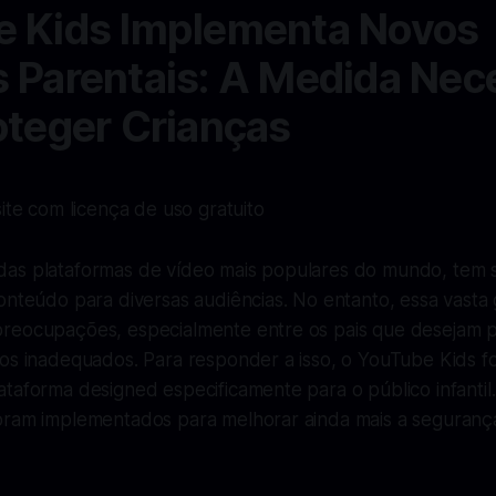
e Kids Implementa Novos
 Parentais: A Medida Nec
oteger Crianças
site com licença de uso gratuito
as plataformas de vídeo mais populares do mundo, tem 
conteúdo para diversas audiências. No entanto, essa vast
reocupações, especialmente entre os pais que desejam 
os inadequados. Para responder a isso, o YouTube Kids fo
ataforma designed especificamente para o público infanti
oram implementados para melhorar ainda mais a seguranç