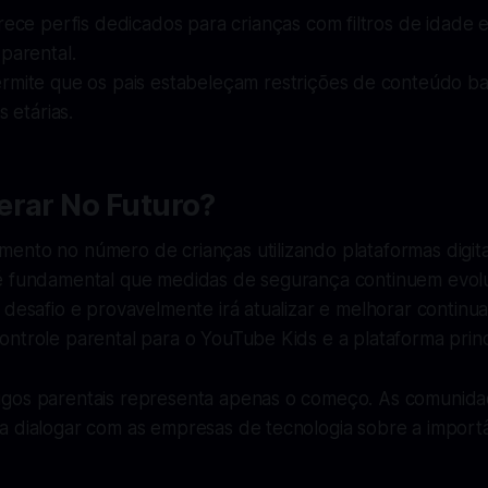
erece perfis dedicados para crianças com filtros de idade
parental.
ermite que os pais estabeleçam restrições de conteúdo 
s etárias.
erar No Futuro?
ento no número de crianças utilizando plataformas digita
é fundamental que medidas de segurança continuem evol
 desafio e provavelmente irá atualizar e melhorar contin
ntrole parental para o YouTube Kids e a plataforma princ
gos parentais representa apenas o começo. As comunidad
a dialogar com as empresas de tecnologia sobre a import