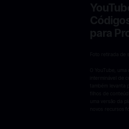
YouTub
Códigos
para Pr
Foto retirada de 
O YouTube, uma d
interminável de 
também levanta p
filhos de conteúd
uma versão da pl
novos recursos f