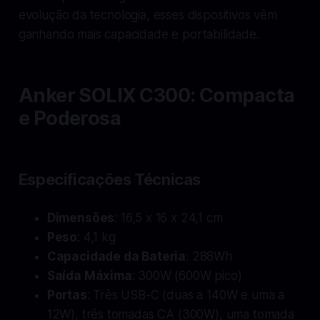
evolução da tecnologia, esses dispositivos vêm
ganhando mais capacidade e portabilidade.
Anker SOLIX C300: Compacta
e Poderosa
Especificações Técnicas
Dimensões
: 16,5 x 16 x 24,1 cm
Peso
: 4,1 kg
Capacidade da Bateria
: 288Wh
Saída Máxima
: 300W (600W pico)
Portas
: Três USB-C (duas a 140W e uma a
12W), três tomadas CA (300W), uma tomada