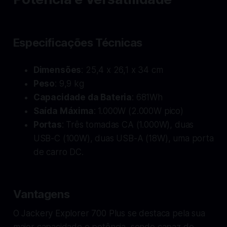
Especificações Técnicas
Dimensões
: 25,4 x 26,1 x 34 cm
Peso
: 9,9 kg
Capacidade da Bateria
: 681Wh
Saída Máxima
: 1.000W (2.000W pico)
Portas
: Três tomadas CA (1.000W), duas
USB-C (100W), duas USB-A (18W), uma porta
de carro DC.
Vantagens
O Jackery Explorer 700 Plus se destaca pela sua
maior capacidade e potência, sendo capaz de