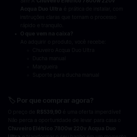
Sim! A
Chuveiro Elétrico 7800w 220v
Acqua Duo Ultra
é prática de instalar, com
instruções claras que tornam o processo
rápido e tranquilo.
O que vem na caixa?
Ao adquirir o produto, você recebe:
Chuveiro Acqua Duo Ultra
Ducha manual
Mangueira
Suporte para ducha manual
🏷️ Por que comprar agora?
O preço de
R$539,90
é uma oferta imperdível!
Não perca a oportunidade de levar para casa o
Chuveiro Elétrico 7800w 220v Acqua Duo
Ultra
e transformar o seu banho em um momento