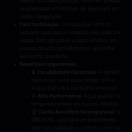
mesmo sob baixa pressão, você não precisa
se preocupar em estoque de água para um
banho revigorante.
Fácil Instalação
: O Acqua Duo Ultra foi
pensado para que a instalação seja prática e
rápida. Com um passo a passo intuitivo, em
poucos minutos você já poderá aproveitar
seu banho quentinho.
Benefícios Imperdíveis
:
🔋
Durabilidade Garantida
: Projetado
para durar, você pode contar com o
Acqua Duo Ultra por muitos invernos!
🎯
Alta Performance
: Água quente na
temperatura ideal em poucos minutos!
🏆
Custo-Benefício Incomparável
: A
R$539,90, você fará um investimento
que traz qualidade e conforto para sua