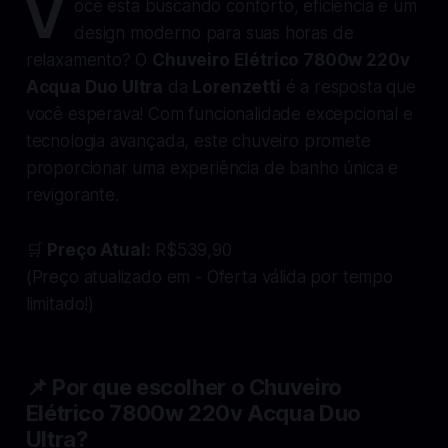
V
ocê está buscando conforto, eficiência e um
design moderno para suas horas de
relaxamento? O
Chuveiro Elétrico 7800w 220v
Acqua Duo Ultra
da
Lorenzetti
é a resposta que
você esperava! Com funcionalidade excepcional e
tecnologia avançada, este chuveiro promete
proporcionar uma experiência de banho única e
revigorante.
🛒
Preço Atual:
R$539,90
(Preço atualizado em - Oferta válida por tempo
limitado!)
📌 Por que escolher o Chuveiro
Elétrico 7800w 220v Acqua Duo
Ultra?