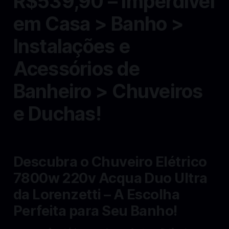
R$539,90 – Imperdível
em Casa > Banho >
Instalações e
Acessórios de
Banheiro > Chuveiros
e Duchas!
Descubra o Chuveiro Elétrico
7800w 220v Acqua Duo Ultra
da Lorenzetti – A Escolha
Perfeita para Seu Banho!