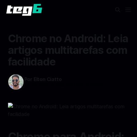
Chrome no Android: Leia
artigos multitarefas com
facilidade
Por Elton Ciatto
19 out 2024
—
3 min read min de leitura
Chrome para Android: