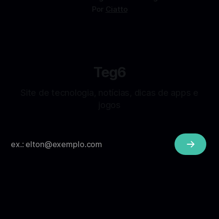
Por
Ciatto
Teg6
Site de tecnologia, notícias, dicas de apps e
jogos