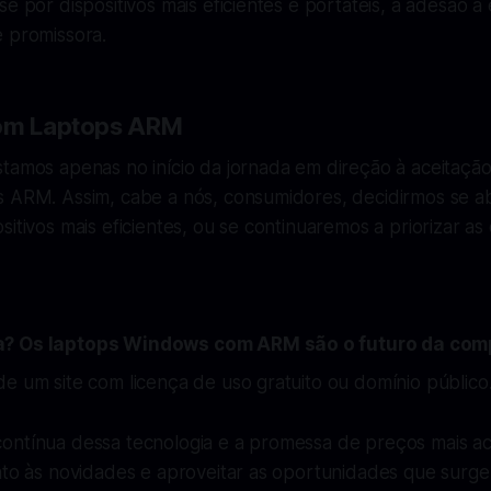
se por dispositivos mais eficientes e portáteis, a adesão a
e promissora.
com Laptops ARM
stamos apenas no início da jornada em direção à aceitaçã
s ARM. Assim, cabe a nós, consumidores, decidirmos se 
sitivos mais eficientes, ou se continuaremos a priorizar a
a? Os laptops Windows com ARM são o futuro da co
e um site com licença de uso gratuito ou domínio público
ontínua dessa tecnologia e a promessa de preços mais ace
ento às novidades e aproveitar as oportunidades que sur