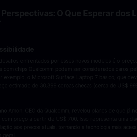
 Perspectivas: O Que Esperar dos 
?
ssibilidade
esafios enfrentados por esses novos modelos é o preço.
s com chips Qualcomm podem ser considerados caros pel
r exemplo, o Microsoft Surface Laptop 7 básico, que de
ço estimado de 30.399 coroas checas (cerca de US$ 99
tiano Amon, CEO da Qualcomm, revelou planos de que já n
com preço a partir de US$ 700. Isso representa uma dis
relação aos preços atuais, tornando a tecnologia mais acess
 geral.