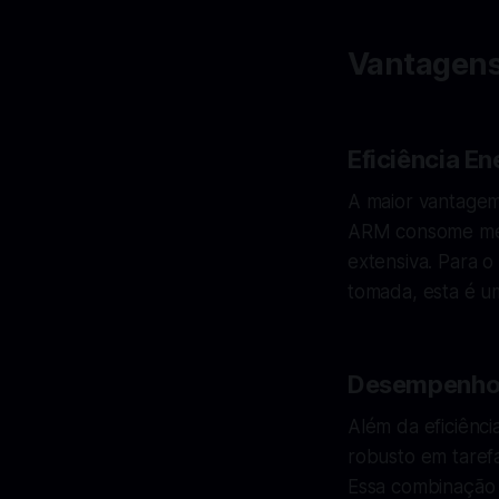
Vantagens
Eficiência En
A maior vantagem 
ARM consome meno
extensiva. Para 
tomada, esta é uma
Desempenho 
Além da eficiênc
robusto em taref
Essa combinação 