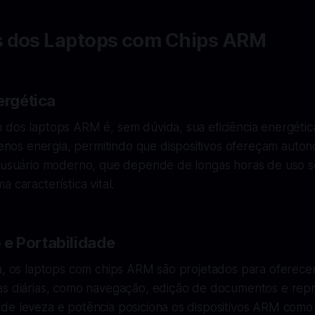
 dos Laptops com Chips ARM
ergética
dos laptops ARM é, sem dúvida, sua eficiência energética
s energia, permitindo que dispositivos ofereçam auton
o usuário moderno, que depende de longas horas de uso 
 característica vital.
e Portabilidade
ia, os laptops com chips ARM são projetados para ofere
as diárias, como navegação, edição de documentos e rep
de leveza e potência posiciona os dispositivos ARM com