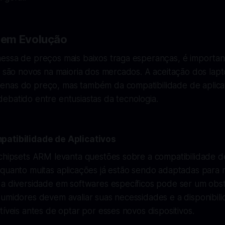
em Evolução
essa de preços mais baixos traga esperanças, é importa
os são novos na maioria dos mercados. A aceitação dos l
nas do preço, mas também da compatibilidade de aplica
ebatido entre entusiastas da tecnologia.
patibilidade de Aplicativos
 chipsets ARM levanta questões sobre a compatibilidade d
nquanto muitas aplicações já estão sendo adaptadas para
a diversidade em softwares específicos pode ser um obstác
sumidores devem avaliar suas necessidades e a disponibil
tíveis antes de optar por esses novos dispositivos.