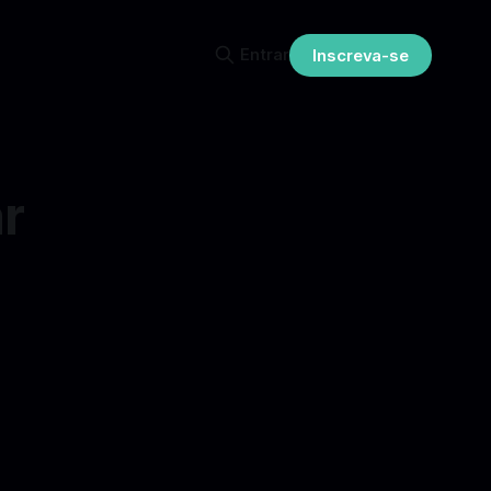
Entrar
Inscreva-se
r