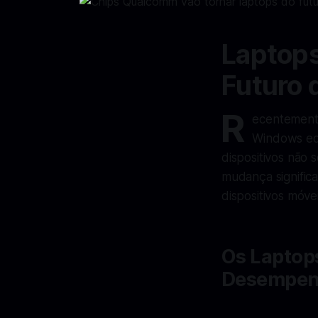
Laptop
Futuro 
R
ecentemente
Windows eq
dispositivos não
mudança signific
dispositivos móvei
Os Laptop
Desempe