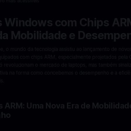
s Windows com Chips AR
da Mobilidade e Desempe
, o mundo da tecnologia assistiu ao lançamento de novo
uipados com chips ARM, especialmente projetados pela 
 só revolucionam o mercado de laptops, mas também sinal
ativa na forma como concebemos o desempenho e a eficiê
s.
s ARM: Uma Nova Era de Mobilidad
nho