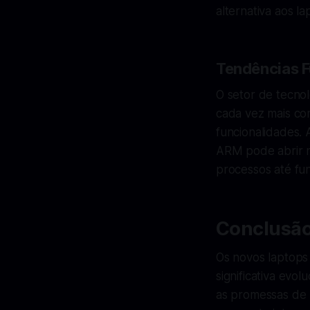
alternativa aos l
Tendências F
O setor de tecno
cada vez mais c
funcionalidades. A
ARM pode abrir n
processos até fun
Conclusão
Os novos laptop
significativa evo
as promessas de 