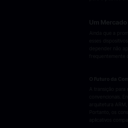
Um Mercado 
Ainda que a prom
esses dispositiv
depender não ape
frequentemente d
O Futuro da Com
A transição para
convencionais. E
arquitetura ARM, 
Portanto, os con
aplicativos compa