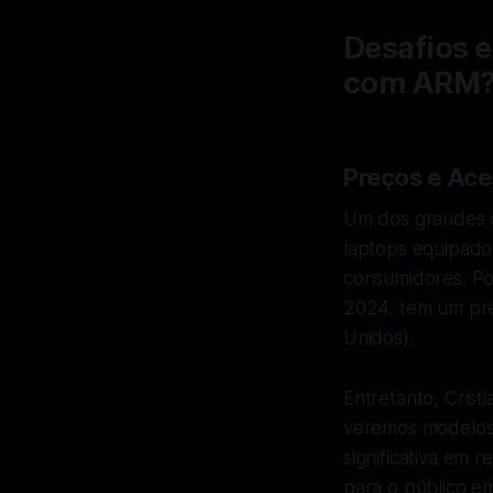
Desafios e
com ARM
Preços e Ace
Um dos grandes d
laptops equipado
consumidores. Po
2024, tem um pre
Unidos).
Entretanto, Cris
veremos modelos 
significativa em 
para o público em