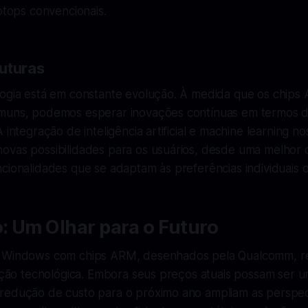
aptops convencionais.
uturas
logia está em constante evolução. À medida que os chips
omuns, podemos esperar inovações contínuas em termos
 integração de inteligência artificial e machine learning no
ovas possibilidades para os usuários, desde uma melhor 
cionalidades que se adaptam às preferências individuais 
: Um Olhar para o Futuro
s Windows com chips ARM, desenhados pela Qualcomm, 
lução tecnológica. Embora seus preços atuais possam ser um
redução de custo para o próximo ano ampliam as perspec