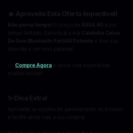
🔥
Aproveite Esta Oferta Imperdível!
Não perca tempo!
O preço de
R$54,90
é por
tempo limitado. Garanta já a sua
Caixinha Caixa
De Som Bluetooth Portátil Potente
e leve sua
diversão a um novo patamar!
👉
Compre Agora
e tenha uma experiência
musical incrível!
✨
Dica Extra!
Aproveite as opções de parcelamento na Amazon
e facilite ainda mais a sua compra!