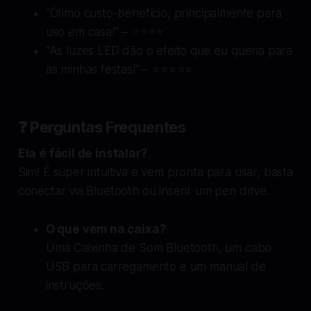
"Ótimo custo-benefício, principalmente para
uso em casa!" – ⭐⭐⭐⭐
"As luzes LED dão o efeito que eu queria para
as minhas festas!" – ⭐⭐⭐⭐⭐
❓
Perguntas Frequentes
Ela é fácil de instalar?
Sim! É super intuitiva e vem pronta para usar, basta
conectar via Bluetooth ou inserir um pen drive.
O que vem na caixa?
Uma Caixinha de Som Bluetooth, um cabo
USB para carregamento e um manual de
instruções.