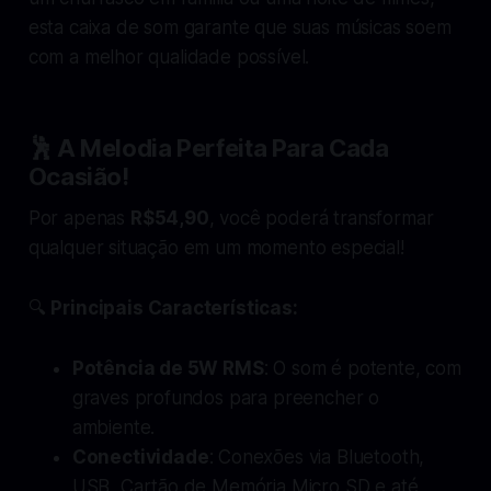
esta caixa de som garante que suas músicas soem
com a melhor qualidade possível.
🕺
A Melodia Perfeita Para Cada
Ocasião!
Por apenas
R$54,90
, você poderá transformar
qualquer situação em um momento especial!
🔍
Principais Características:
Potência de 5W RMS
: O som é potente, com
graves profundos para preencher o
ambiente.
Conectividade
: Conexões via Bluetooth,
USB, Cartão de Memória Micro SD e até