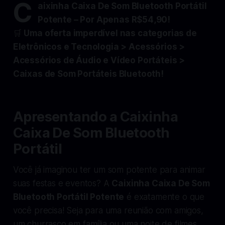
C
aixinha Caixa De Som Bluetooth Portátil
Potente – Por Apenas R$54,90!
🛒
Uma oferta imperdível nas categorias de
Eletrônicos e Tecnologia > Acessórios >
Acessórios de Áudio e Vídeo Portáteis >
Caixas de Som Portáteis Bluetooth!
Apresentando a Caixinha
Caixa De Som Bluetooth
Portátil
Você já imaginou ter um som potente para animar
suas festas e eventos? A
Caixinha Caixa De Som
Bluetooth Portátil Potente
é exatamente o que
você precisa! Seja para uma reunião com amigos,
um churrasco em família ou uma noite de filmes,