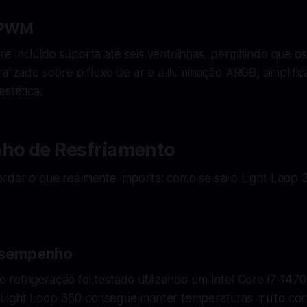
 PWM
e incluído suporta até seis ventoinhas, permitindo que o
alizado sobre o fluxo de ar e a iluminação ARGB, simplific
estética.
o de Resfriamento
rdar o que realmente importa: como se sai o Light Loop
esempenho
efrigeração foi testado utilizando um Intel Core i7-1470
Light Loop 360 consegue manter temperaturas muito com