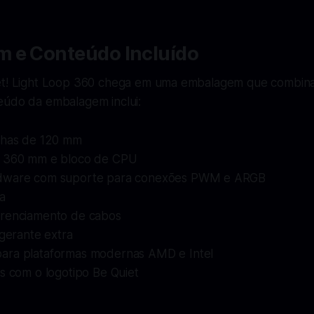
 e Conteúdo Incluído
et! Light Loop 360 chega em uma embalagem que combina
eúdo da embalagem inclui:
nhas de 120 mm
e 360 mm e bloco de CPU
dware com suporte para conexões PWM e ARGB
a
renciamento de cabos
igerante extra
ra plataformas modernas AMD e Intel
s com o logotipo Be Quiet