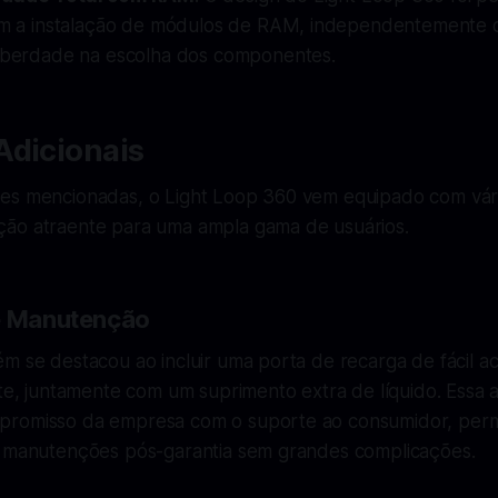
com a instalação de módulos de RAM, independentemente d
liberdade na escolha dos componentes.
Adicionais
es mencionadas, o Light Loop 360 vem equipado com vár
ão atraente para uma ampla gama de usuários.
e Manutenção
m se destacou ao incluir uma porta de recarga de fácil a
ante, juntamente com um suprimento extra de líquido. Ess
romisso da empresa com o suporte ao consumidor, perm
m manutenções pós-garantia sem grandes complicações.