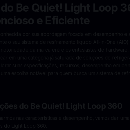
 do Be Quiet! Light Loop 3
encioso e Eficiente
 conhecida por sua abordagem focada em desempenho e si
e o seu sistema de resfriamento líquido All-in-One (AIO) i
notoriedade da marca entre os entusiastas de hardware,
car em uma categoria já saturada de soluções de refriger
plorar suas especificações, recursos, desempenho em be
r uma escolha notável para quem busca um sistema de refr
ções do Be Quiet! Light Loop 360
armos nas características e desempenho, vamos dar uma
es do Light Loop 360.