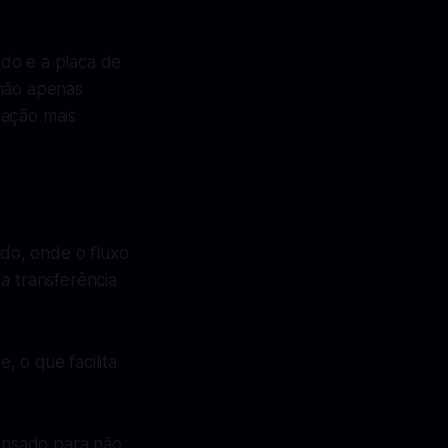
do e a placa de
não apenas
lação mais
do, onde o fluxo
a transferência
, o que facilita
pensado para não