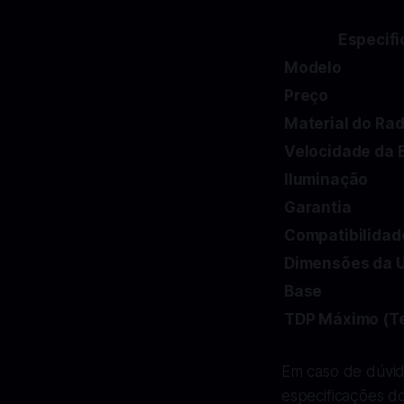
Especif
Modelo
Preço
Material do Ra
Velocidade da
Iluminação
Garantia
Compatibilidad
Dimensões da 
Base
TDP Máximo (T
Em caso de dúvid
especificações do