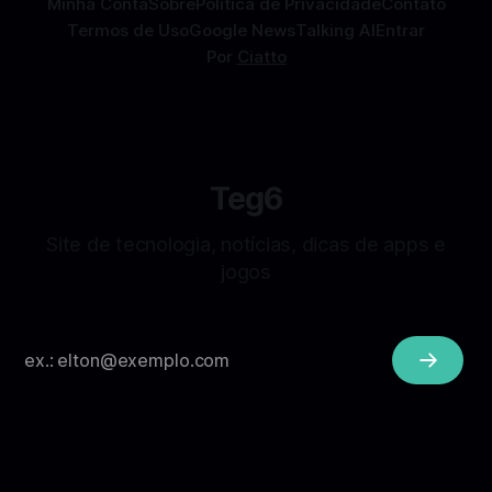
Minha Conta
Sobre
Politica de Privacidade
Contato
Termos de Uso
Google News
Talking AI
Entrar
Por
Ciatto
Teg6
Site de tecnologia, notícias, dicas de apps e
jogos