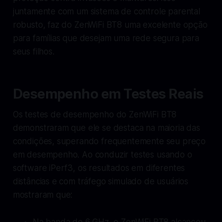
juntamente com um sistema de controle parental
robusto, faz do ZenWiFi BT8 uma excelente opção
para famílias que desejam uma rede segura para
seus filhos.
Desempenho em Testes Reais
Os testes de desempenho do ZenWiFi BT8
demonstraram que ele se destaca na maioria das
condições, superando frequentemente seu preço
em desempenho. Ao conduzir testes usando o
software iPerf3, os resultados em diferentes
distâncias e com tráfego simulado de usuários
mostraram que:
Na banda de 6 GHz, o ZenWiFi BT8 alcançou