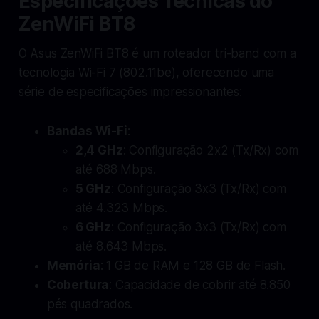
Especificações Técnicas do
ZenWiFi BT8
O Asus ZenWiFi BT8 é um roteador tri-band com a
tecnologia Wi-Fi 7 (802.11be), oferecendo uma
série de especificações impressionantes:
Bandas Wi-Fi
:
2,4 GHz
: Configuração 2x2 (Tx/Rx) com
até 688 Mbps.
5 GHz
: Configuração 3x3 (Tx/Rx) com
até 4.323 Mbps.
6 GHz
: Configuração 3x3 (Tx/Rx) com
até 8.643 Mbps.
Memória
: 1 GB de RAM e 128 GB de Flash.
Cobertura
: Capacidade de cobrir até 8.850
pés quadrados.