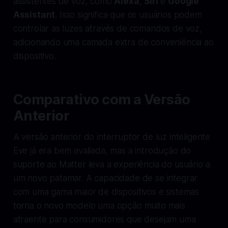
assistentes de voz, como
Alexa
,
Siri
e
Google
Assistant
. Isso significa que os usuários podem
controlar as luzes através de comandos de voz,
adicionando uma camada extra de conveniência ao
dispositivo.
Comparativo com a Versão
Anterior
A versão anterior do interruptor de luz inteligente
Eve já era bem avaliada, mas a introdução do
suporte ao Matter leva a experiência do usuário a
um novo patamar. A capacidade de se integrar
com uma gama maior de dispositivos e sistemas
torna o novo modelo uma opção muito mais
atraente para consumidores que desejam uma