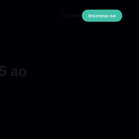
Entrar
Inscreva-se
5 ao