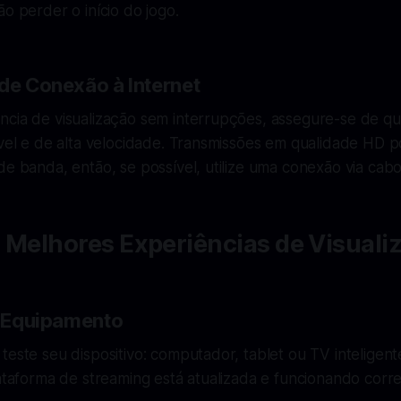
ão perder o início do jogo.
 de Conexão à Internet
ncia de visualização sem interrupções, assegure-se de q
tável e de alta velocidade. Transmissões em qualidade HD
de banda, então, se possível, utilize uma conexão via cabo
 Melhores Experiências de Visuali
 o Equipamento
teste seu dispositivo: computador, tablet ou TV inteligente
lataforma de streaming está atualizada e funcionando corr