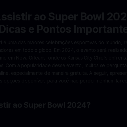
sistir ao Super Bowl 20
 Dicas e Pontos Important
 é uma das maiores celebrações esportivas do mundo, r
dores em todo o globo. Em 2024, o evento será realizado
e em Nova Orleans, onde os Kansas City Chiefs enfrent
les. Com a popularidade desse evento, muitos se pergunta
line, especialmente de maneira gratuita. A seguir, apres
s opções disponíveis para você não perder nenhum lance
stir ao Super Bowl 2024?