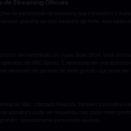
s de Streaming Oficiais
pções de plataformas de streaming que transmitem o Super
versões gratuitas ou com períodos de teste. Aqui estão a
ireitos de transmissão do Super Bowl 2024. Você poderá a
u aplicativo da NBC Sports. É necessário ter uma assinatu
nte oferecem um período de teste gratuito que pode ser u
eaming da NBC, chamado Peacock, também transmitirá o j
ma assinatura pode ser requerida, mas pode haver pro
gratuito, especialmente para novos usuários.