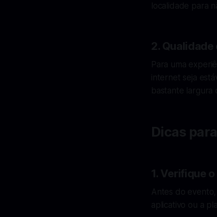
localidade para n
2. Qualidade
Para uma experiê
internet seja es
bastante largura 
Dicas para
1. Verifique
Antes do evento, 
aplicativo ou a p