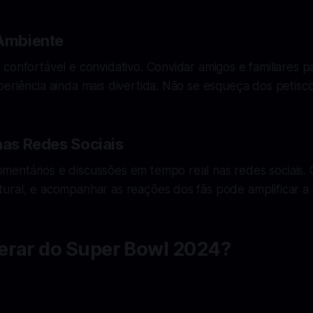
 Ambiente
confortável e convidativo. Convidar amigos e familiares par
eriência ainda mais divertida. Não se esqueça dos petisco
nas Redes Sociais
entários e discussões em tempo real nas redes sociais.
ural, e acompanhar as reações dos fãs pode amplificar a 
erar do Super Bowl 2024?