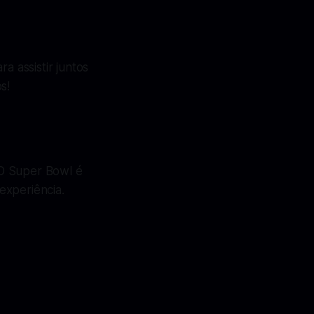
a assistir juntos
s!
 O Super Bowl é
experiência.