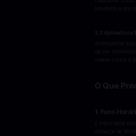
tradicional (como
resultado e dos 
2.2 Aplicativos
Acompanhar jogos
de ver comentári
vídeos curtos e d
O Que Pre
1. Fuso Horár
É importante est
começar às 18h30