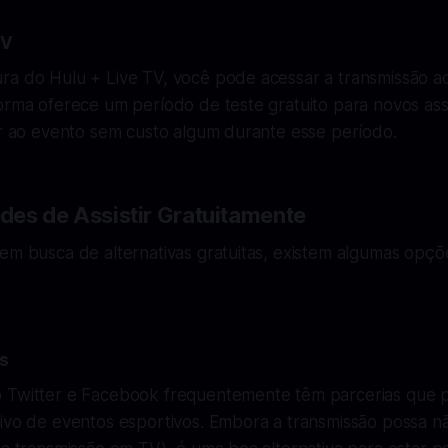
TV
ra do Hulu + Live TV, você pode acessar a transmissão a
orma oferece um período de teste gratuito para novos ass
ir ao evento sem custo algum durante esse período.
ades de Assistir Gratuitamente
 em busca de alternativas gratuitas, existem algumas op
is
 Twitter e Facebook frequentemente têm parcerias que 
vivo de eventos esportivos. Embora a transmissão possa n