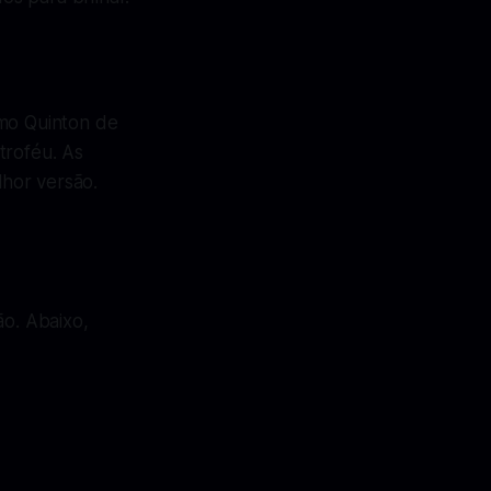
omo Quinton de
troféu. As
hor versão.
ão. Abaixo,