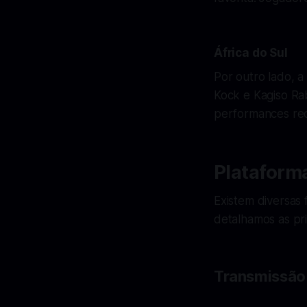
África do Sul
Por outro lado, 
Kock e Kagiso Rab
performances rec
Plataforma
Existem diversas 
detalhamos as pri
Transmissão 