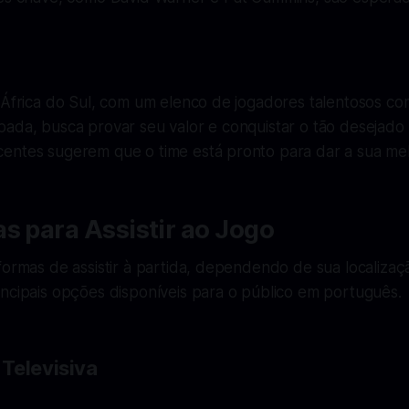
a África do Sul, com um elenco de jogadores talentosos c
ada, busca provar seu valor e conquistar o tão desejado 
entes sugerem que o time está pronto para dar a sua mel
s para Assistir ao Jogo
formas de assistir à partida, dependendo de sua localizaç
ncipais opções disponíveis para o público em português.
Televisiva