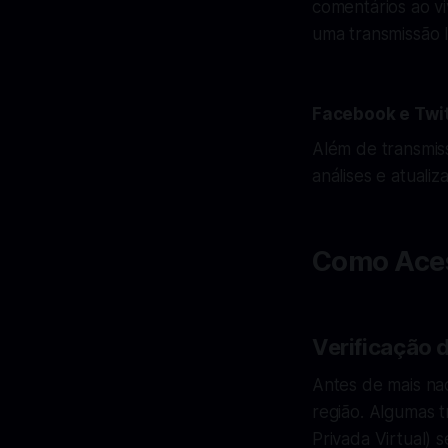
comentários ao vi
uma transmissão l
Facebook e Twit
Além de transmis
análises e atuali
Como Aces
Verificação 
Antes de mais nad
região. Algumas 
Privada Virtual) 