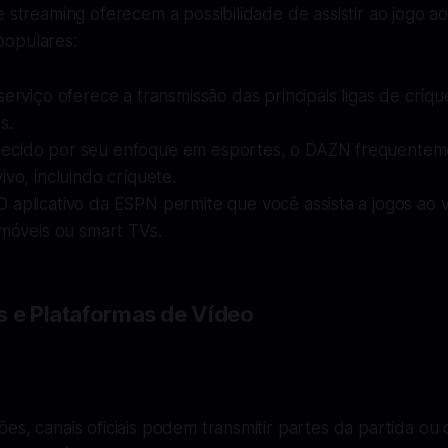
e streaming oferecem a possibilidade de assistir ao jogo ao
populares:
 serviço oferece a transmissão das principais ligas de críqu
s.
hecido por seu enfoque em esportes, o DAZN frequentem
ivo, incluindo críquete.
 O aplicativo da ESPN permite que você assista a jogos ao 
 móveis ou smart TVs.
s e Plataformas de Vídeo
es, canais oficiais podem transmitir partes da partida ou