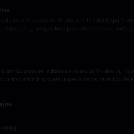
rtes
nais de esportes como ESPN, Fox Sports e BeIN Sports dev
Verifique a programação local para detalhes sobre horário
 a partida pode ser exibida em canais de TV aberta. Fiqu
tumam transmitir críquete, especialmente neste tipo de e
line
reaming