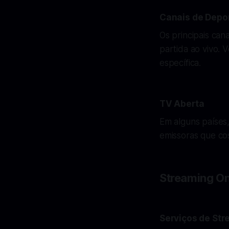
Canais de Depo
Os principais ca
partida ao vivo. 
específica.
TV Aberta
Em alguns países,
emissoras que cos
Streaming On
Serviços de St