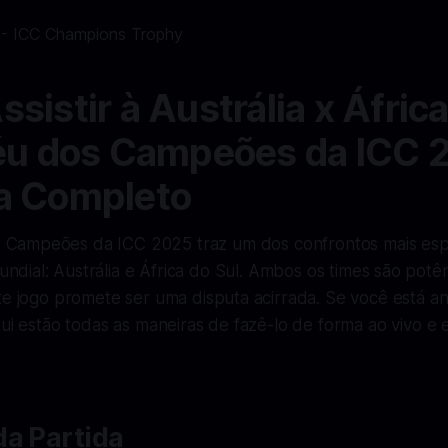
sistir à Austrália x África
éu dos Campeões da ICC 
a Completo
s Campeões da ICC 2025 traz um dos confrontos mais es
undial: Austrália e África do Sul. Ambos os times são potê
te jogo promete ser uma disputa acirrada. Se você está ans
qui estão todas as maneiras de fazê-lo de forma ao vivo e 
da Partida