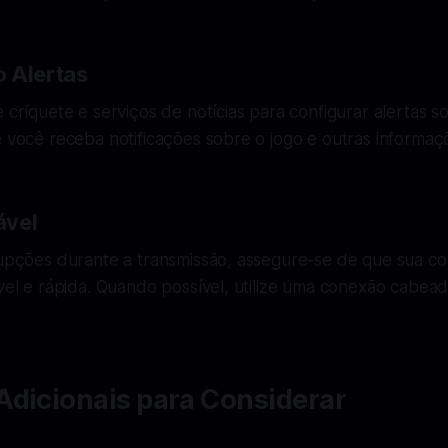
 Alertas
e críquete e serviços de notícias para configurar alertas s
e você receba notificações sobre o jogo e outras informaç
ável
rrupções durante a transmissão, assegure-se de que sua c
ável e rápida. Quando possível, utilize uma conexão cabea
Adicionais para Considerar