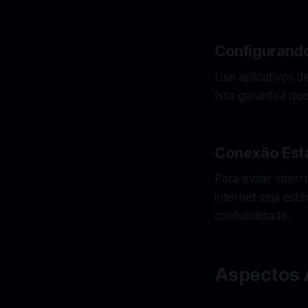
Configurando
Use aplicativos d
Isso garantirá qu
Conexão Est
Para evitar inte
internet seja est
confiabilidade.
Aspectos 