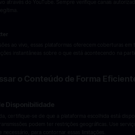
vo através do YouTube. Sempre verifique canais autorizad
egítima.
ter
sões ao vivo, essas plataformas oferecem coberturas em 
zações instantâneas sobre o que está acontecendo na parti
sar o Conteúdo de Forma Eficient
de Disponibilidade
a, certifique-se de que a plataforma escolhida está dispo
transmissões podem ter restrições geográficas. Use serv
se necessário, para contornar essas limitações.