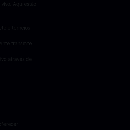
 vivo. Aqui estão
ete e torneios
ente transmite
vivo através de
 oferecer