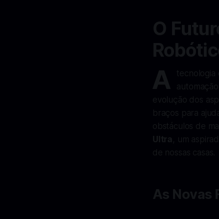
O Futur
Robótic
A
tecnologia
automação 
evolução dos aspi
braços para ajud
obstáculos de ma
Ultra
, um aspira
de nossas casas.
As Novas 