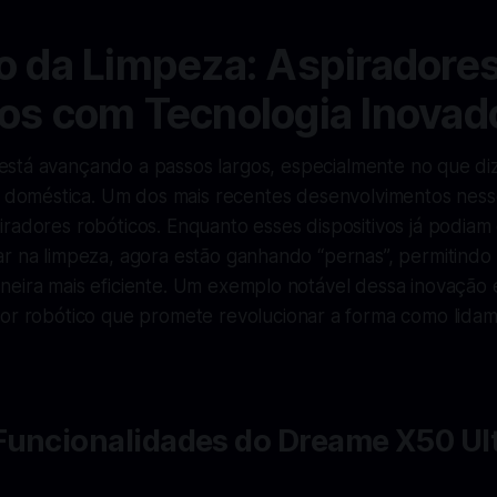
o da Limpeza: Aspiradore
os com Tecnologia Inovad
 está avançando a passos largos, especialmente no que diz
doméstica. Um dos mais recentes desenvolvimentos ness
radores robóticos. Enquanto esses dispositivos já podiam
ar na limpeza, agora estão ganhando “pernas”, permitindo
neira mais eficiente. Um exemplo notável dessa inovação
dor robótico que promete revolucionar a forma como lida
Funcionalidades do Dreame X50 Ul