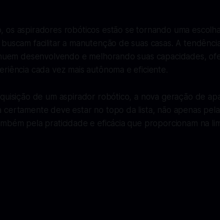
 os aspiradores robóticos estão se tornando uma escolha
 buscam facilitar a manutenção de suas casas. A tendênci
tinuem desenvolvendo e melhorando suas capacidades, of
riência cada vez mais autônoma e eficiente.
aquisição de um aspirador robótico, a nova geração de ap
 certamente deve estar no topo da lista, não apenas pela
ambém pela praticidade e eficácia que proporcionam na li