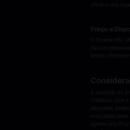
oferece uma expe
Preço e Disp
O Dreame X50 Ult
Para os interess
janeiro, diretame
Considera
A evolução do Dr
robóticos. Com a
dispositivo poder
avançados como m
apenas simplifica