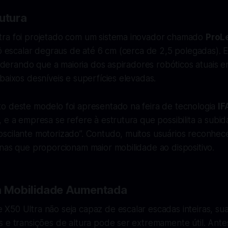
utura
ra foi projetado com um sistema inovador chamado
ProL
bô escalar degraus de até 6 cm (cerca de 2,5 polegadas). 
nsiderando que a maioria dos aspiradores robóticos atuais e
baixos desníveis e superfícies elevadas.
o deste modelo foi apresentado na feira de tecnologia
IF
 e a empresa se refere à estrutura que possibilita a subi
scilante motorizado”. Contudo, muitos usuários reconhe
nas que proporcionam maior mobilidade ao dispositivo.
a Mobilidade Aumentada
X50 Ultra não seja capaz de escalar escadas inteiras, su
 e transições de altura pode ser extremamente útil. Ante