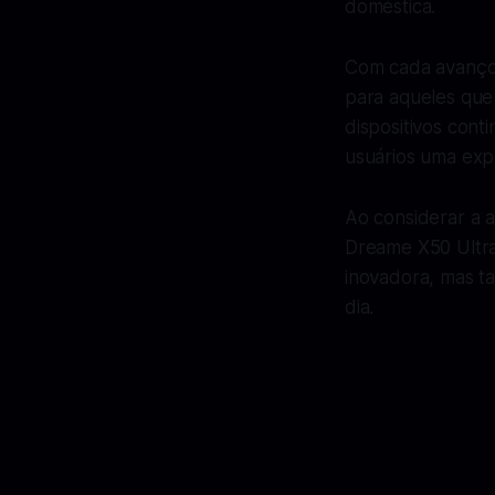
doméstica.
Com cada avanço,
para aqueles que
dispositivos con
usuários uma expe
Ao considerar a 
Dreame X50 Ultra
inovadora, mas t
dia.