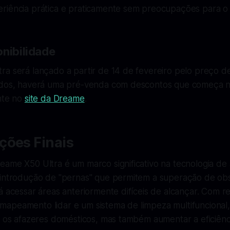
riência prática e praticamente sem preocupações para o 
onibilidade
ra será lançado a partir de 14 de fevereiro pelo preço 
ados, haverá uma pré-venda com descontos que começa n
nte no
site da Dreame
.
ções Finais
eame X50 Ultra é um marco significativo na tecnologia de
 introdução de "pernas" que permitem a superação de obs
á acessar áreas anteriormente difíceis de alcançar. Com r
apeamento lidar e um sistema de limpeza multifuncional
r os afazeres domésticos, mas também aumentar a eficiênc