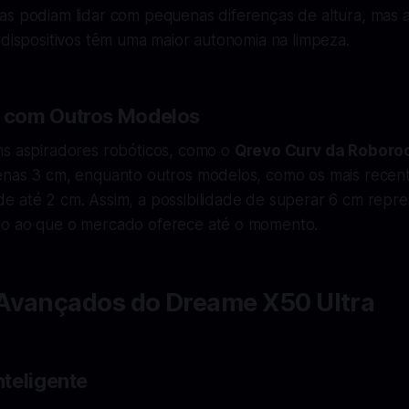
as podiam lidar com pequenas diferenças de altura, mas 
 dispositivos têm uma maior autonomia na limpeza.
com Outros Modelos
ns aspiradores robóticos, como o
Qrevo Curv da Roboro
enas 3 cm, enquanto outros modelos, como os mais recen
e até 2 cm. Assim, a possibilidade de superar 6 cm rep
o ao que o mercado oferece até o momento.
Avançados do Dreame X50 Ultra
teligente