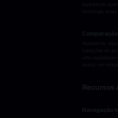
aspiradores apen
tecnologia, esses
Comparação 
Atualmente, algu
transições de ap
uma capacidade d
avanço em relaçã
Recursos 
Navegação In