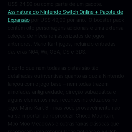
US$ 24,99 ou como parte de um pacote.
Assinatura do Nintendo Switch Online + Pacote de
Expansão
por US$ 49,99 por ano. O booster pack
contém oito personagens adicionais e uma extensa
coleção de níveis remasterizados de jogos
anteriores.
Mario Kart
jogos, incluindo entradas
das eras N64, Wii, GBA, DS e 3DS.
É certo que nem todas as pistas são tão
detalhadas ou inventivas quanto as que a Nintendo
lançou com o jogo base – nem todas trazem
almofadas antigravidade, direção subaquática e
alguns elementos mais recentes introduzidos no
jogo.
Mário Kart 8
- mas você provavelmente não
vai se importar ao reproduzir Choco Mountain,
Moo Moo Meadows e outras faixas clássicas que
receberam uma reformulação fiel para o Switch.