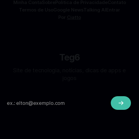
Minha Conta
Sobre
Politica de Privacidade
Contato
Termos de Uso
Google News
Talking AI
Entrar
Por
Ciatto
Teg6
Site de tecnologia, notícias, dicas de apps e
jogos