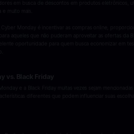
dores em busca de descontos em produtos eletrônicos, ut
 e muito mais.
da Cyber Monday é incentivar as compras online, proporc
ara aqueles que não puderam aproveitar as ofertas da Bl
elente oportunidade para quem busca economizar em test
o.
 vs. Black Friday
onday e a Black Friday muitas vezes sejam mencionadas
cterísticas diferentes que podem influenciar suas escolh