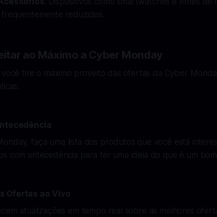
Acessórios
: Dispositivos como smartwatches e fones de 
frequentemente reduzidos.
itar ao Máximo a Cyber Monday
 você tire o máximo proveito das ofertas da Cyber Monday
ticas:
Antecedência
onday, faça uma lista dos produtos que você está interes
os com antecedência para ter uma ideia do que é um bom
s Ofertas ao Vivo
recem atualizações em tempo real sobre as melhores ofert