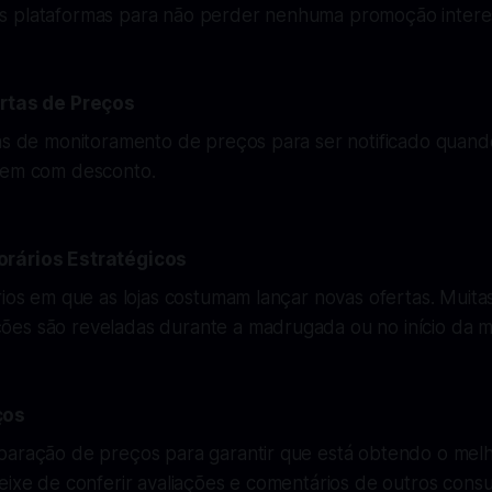
 plataformas para não perder nenhuma promoção intere
ertas de Preços
tas de monitoramento de preços para ser notificado quan
rem com desconto.
rários Estratégicos
rios em que as lojas costumam lançar novas ofertas. Muita
es são reveladas durante a madrugada ou no início da 
ços
paração de preços para garantir que está obtendo o mel
eixe de conferir avaliações e comentários de outros cons