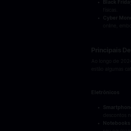
Black Frida
físicas.
Cyber Mon
online, embo
Principais D
Ao longo de 2024
estão algumas ca
Eletrônicos
Smartphone
descontos n
Notebooks