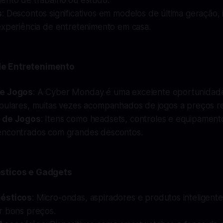
ento de trabalho ou estudo.
s
: Descontos significativos em modelos de última geração, 
experiência de entretenimento em casa.
e Entretenimento
e Jogos
: A Cyber Monday é uma excelente oportunidade
pulares, muitas vezes acompanhados de jogos a preços r
 de Jogos
: Itens como headsets, controles e equipament
ncontrados com grandes descontos.
sticos e Gadgets
ésticos
: Micro-ondas, aspiradores e produtos inteligent
r bons preços.