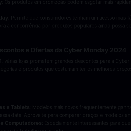
y
: Os produtos em promoção podem esgotar mais rapidam
day
: Permite que consumidores tenham um acesso mais fá
ra a concorrência por produtos populares ainda possa ser
escontos e Ofertas da Cyber Monday 2024
, várias lojas prometem grandes descontos para a Cyber
tegorias e produtos que costumam ter os melhores preço
s e Tablets
: Modelos mais novos frequentemente ganh
essa data. Aproveite para comparar preços e modelos an
 e Computadores
: Especialmente interessantes para que