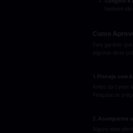
Gadgets e 
também são 
Como Aprove
Para garantir que
algumas dicas prá
1. Planeje com 
Antes da Cyber M
Pesquise os preç
2. Acompanhe a
Alguns sites ofe