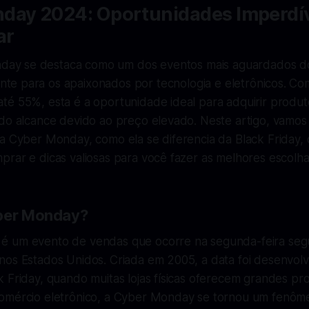
day 2024: Oportunidades Imperdív
ar
ay se destaca como um dos eventos mais aguardados d
nte para os apaixonados por tecnologia e eletrônicos. C
té 55%, esta é a oportunidade ideal para adquirir produt
 do alcance devido ao preço elevado. Neste artigo, vamos
 a Cyber Monday, como ela se diferencia da Black Friday,
rar e dicas valiosas para você fazer as melhores escolha
yber Monday?
 um evento de vendas que ocorre na segunda-feira segu
nos Estados Unidos. Criada em 2005, a data foi desenvol
k Friday, quando muitas lojas físicas oferecem grandes p
omércio eletrônico, a Cyber Monday se tornou um fenôm