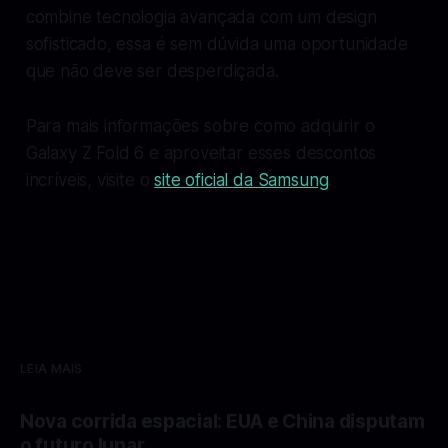
combine tecnologia avançada com um design
sofisticado, essa é sem dúvida uma oportunidade
que não deve ser desperdiçada.
Para mais informações sobre como adquirir o
Galaxy Z Fold 6 e aproveitar esses descontos
incríveis, visite o
site oficial da Samsung
.
LEIA MAIS
Nova corrida espacial: EUA e China disputam
o futuro lunar