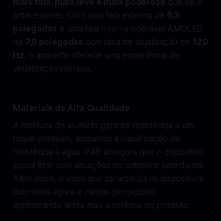
mais fino, mais leve e mais poderoso
que seus
antecessores. Com uma tela externa de
6,3
polegadas
e uma tela interna dobrável AMOLED
de
7,6 polegadas
com taxa de atualização de
120
Hz
, o aparelho oferece uma experiência de
visualização imersiva.
Materiais de Alta Qualidade
A moldura de alumínio garante resistência e um
toque premium, enquanto a classificação de
resistência à água IP48 assegura que o dispositivo
possa lidar com situações do cotidiano sem danos.
Além disso, o vinco que caracteriza os dispositivos
dobráveis agora é menos perceptível,
aprimorando ainda mais a estética do produto.