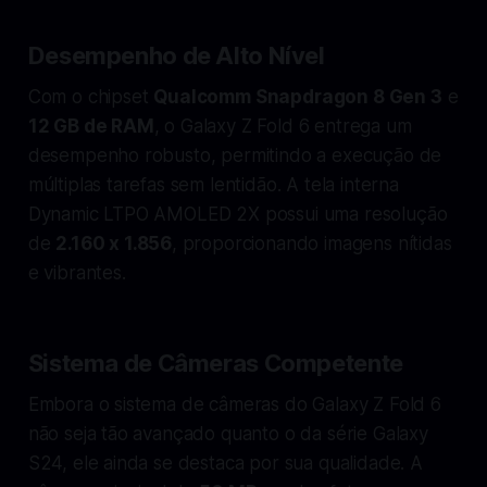
Desempenho de Alto Nível
Com o chipset
Qualcomm Snapdragon 8 Gen 3
e
12 GB de RAM
, o Galaxy Z Fold 6 entrega um
desempenho robusto, permitindo a execução de
múltiplas tarefas sem lentidão. A tela interna
Dynamic LTPO AMOLED 2X possui uma resolução
de
2.160 x 1.856
, proporcionando imagens nítidas
e vibrantes.
Sistema de Câmeras Competente
Embora o sistema de câmeras do Galaxy Z Fold 6
não seja tão avançado quanto o da série Galaxy
S24, ele ainda se destaca por sua qualidade. A