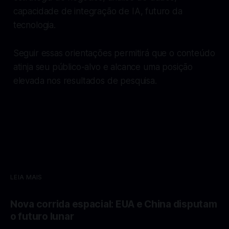
capacidade de integração de IA, futuro da
tecnologia.
Seguir essas orientações permitirá que o conteúdo
atinja seu público-alvo e alcance uma posição
elevada nos resultados de pesquisa.
LEIA MAIS
Nova corrida espacial: EUA e China disputam
o futuro lunar