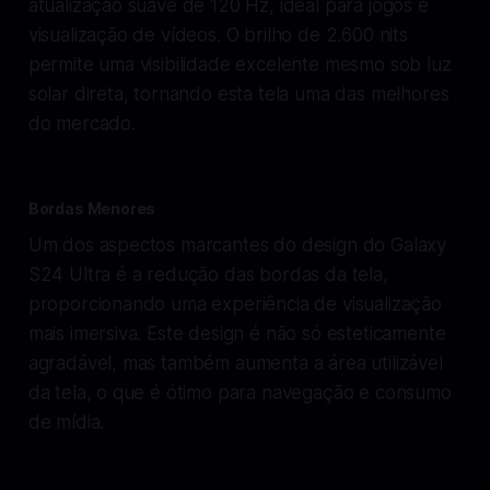
atualização suave de 120 Hz, ideal para jogos e
visualização de vídeos. O brilho de 2.600 nits
permite uma visibilidade excelente mesmo sob luz
solar direta, tornando esta tela uma das melhores
do mercado.
Bordas Menores
Um dos aspectos marcantes do design do Galaxy
S24 Ultra é a redução das bordas da tela,
proporcionando uma experiência de visualização
mais imersiva. Este design é não só esteticamente
agradável, mas também aumenta a área utilizável
da tela, o que é ótimo para navegação e consumo
de mídia.