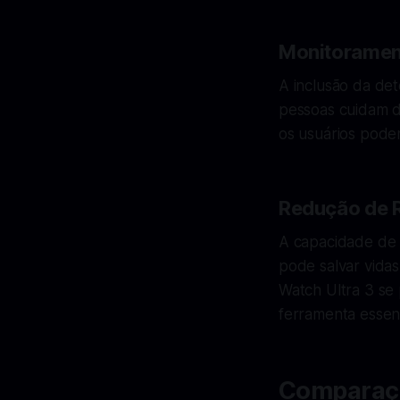
Monitoramen
A inclusão da de
pessoas cuidam d
os usuários pode
Redução de 
A capacidade de 
pode salvar vidas
Watch Ultra 3 se
ferramenta essen
Comparaçã