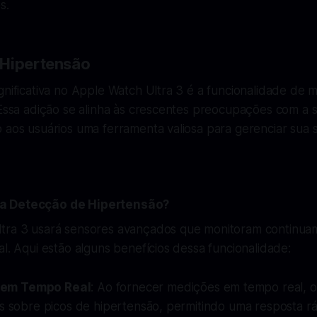
s.
 Hipertensão
gnificativa no Apple Watch Ultra 3 é a funcionalidade de
. Essa adição se alinha às crescentes preocupações com a
o aos usuários uma ferramenta valiosa para gerenciar sua
a Detecção de Hipertensão?
tra 3 usará sensores avançados que monitoram continuam
al. Aqui estão alguns benefícios dessa funcionalidade:
 em Tempo Real
: Ao fornecer medições em tempo real, o
os sobre picos de hipertensão, permitindo uma resposta r