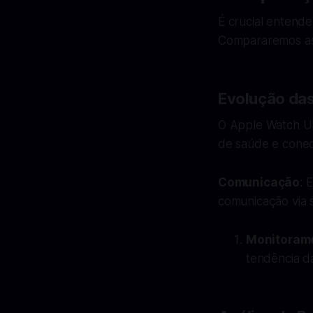
É crucial entend
Compararemos as 
Evolução das
O Apple Watch Ul
de saúde e conec
Comunicação
: 
comunicação via s
Monitoram
tendência d