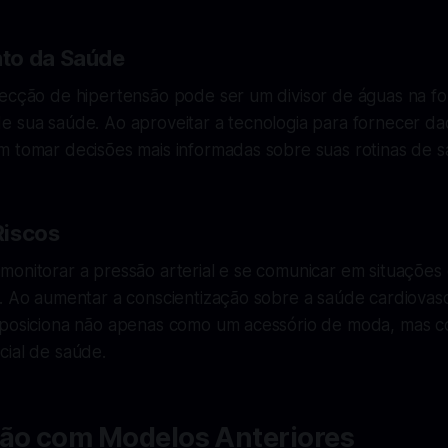
to da Saúde
tecção de hipertensão pode ser um divisor de águas na f
e sua saúde. Ao aproveitar a tecnologia para fornecer da
m tomar decisões mais informadas sobre suas rotinas de s
Riscos
monitorar a pressão arterial e se comunicar em situaçõe
. Ao aumentar a conscientização sobre a saúde cardiovasc
 posiciona não apenas como um acessório de moda, mas 
cial de saúde.
o com Modelos Anteriores