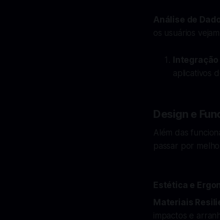
Análise de Dad
os usuários vejam
Integração
aplicativos
Design e Fun
Além das funcion
passar por melhor
Estética e Erg
Materiais Resil
impactos e arranh