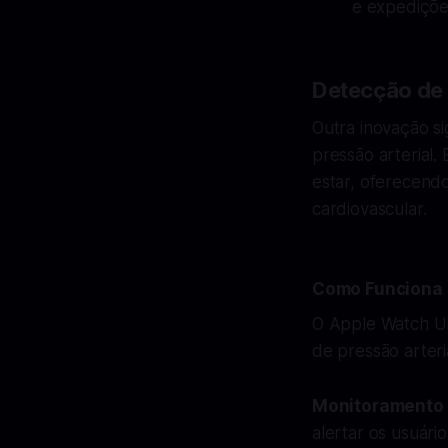
e expediçõe
Detecção de
Outra inovação si
pressão arterial
estar, oferecend
cardiovascular.
Como Funciona 
O Apple Watch Ul
de pressão arteri
Monitoramento
alertar os usuári