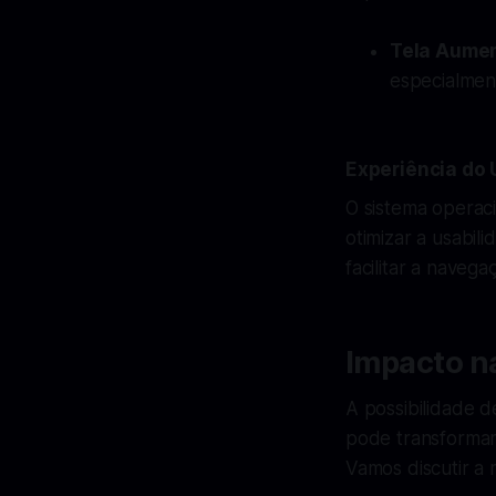
Tela Aume
especialmen
Experiência do 
O sistema operac
otimizar a usabili
facilitar a navega
Impacto n
A possibilidade d
pode transformar
Vamos discutir a 