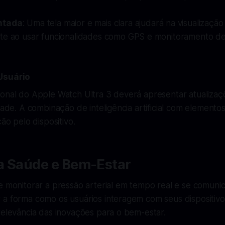
ntada
: Uma tela maior e mais clara ajudará na visualizaçã
te ao usar funcionalidades como GPS e monitoramento de
Usuário
ional do Apple Watch Ultra 3 deverá apresentar atualizaç
dade. A combinação de inteligência artificial com elementos
ção pelo dispositivo.
a Saúde e Bem-Estar
e monitorar a pressão arterial em tempo real e se comunica
 a forma como os usuários interagem com seus dispositivo
relevância das inovações para o bem-estar.