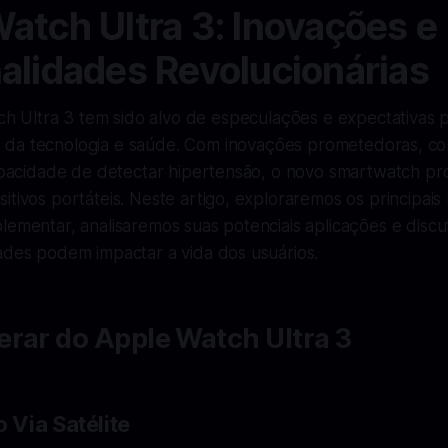
atch Ultra 3: Inovações e
alidades Revolucionárias
h Ultra 3 tem sido alvo de especulações e expectativas 
s da tecnologia e saúde. Com inovações prometedoras, 
capacidade de detectar hipertensão, o novo smartwatch pr
itivos portáteis. Neste artigo, exploraremos os principais
lementar, analisaremos suas potenciais aplicações e disc
ades podem impactar a vida dos usuários.
rar do Apple Watch Ultra 3
Via Satélite