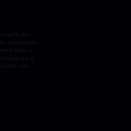
por parte dos
como comunicação
omete elevar o
 recursos que a
utiremos como