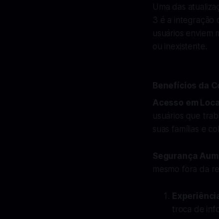
Uma das atualiza
3 é a integração 
usuários enviem 
ou inexistente.
Benefícios da C
Acesso em Loca
usuários que tra
suas famílias e co
Segurança Aum
mesmo fora da red
Experiênci
troca de in