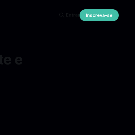
Entrar
Inscreva-se
te e