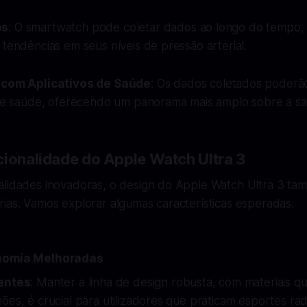
os
: O smartwatch pode coletar dados ao longo do tempo,
 tendências em seus níveis de pressão arterial.
 com Aplicativos de Saúde
: Os dados coletados poderão
 de saúde, oferecendo um panorama mais amplo sobre a sa
cionalidade do Apple Watch Ultra 3
alidades inovadoras, o design do Apple Watch Ultra 3 t
ias. Vamos explorar algumas características esperadas.
onomia Melhoradas
ientes
: Manter a linha de design robusta, com materiais q
ões, é crucial para utilizadores que praticam esportes radi