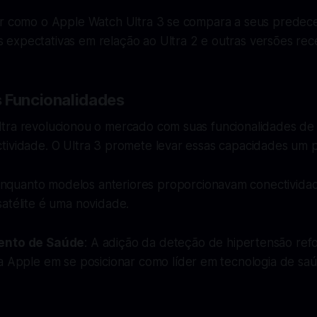
er como o Apple Watch Ultra 3 se compara a seus predec
expectativas em relação ao Ultra 2 e outras versões rec
 Funcionalidades
tra revolucionou o mercado com suas funcionalidades d
tividade. O Ultra 3 promete levar essas capacidades um p
Enquanto modelos anteriores proporcionavam conectividade
atélite é uma novidade.
ento de Saúde
: A adição da deteção de hipertensão ref
a Apple em se posicionar como líder em tecnologia de saú