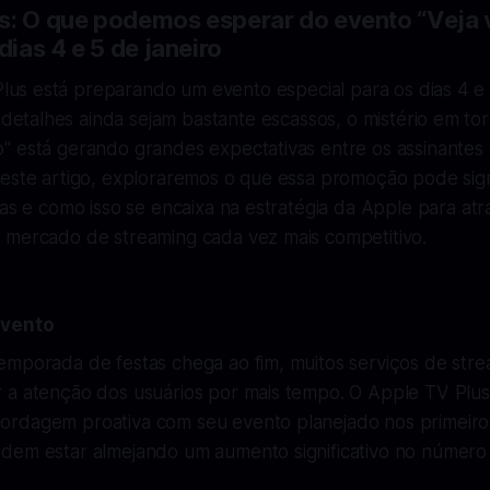
s: O que podemos esperar do evento “Veja
ias 4 e 5 de janeiro
lus está preparando um evento especial para os dias 4 e 5
detalhes ainda sejam bastante escassos, o mistério em to
" está gerando grandes expectativas entre os assinantes 
este artigo, exploraremos o que essa promoção pode signi
tas e como isso se encaixa na estratégia da Apple para atr
 mercado de streaming cada vez mais competitivo.
Evento
emporada de festas chega ao fim, muitos serviços de str
 a atenção dos usuários por mais tempo. O Apple TV Plus
rdagem proativa com seu evento planejado nos primeiros 
dem estar almejando um aumento significativo no número 