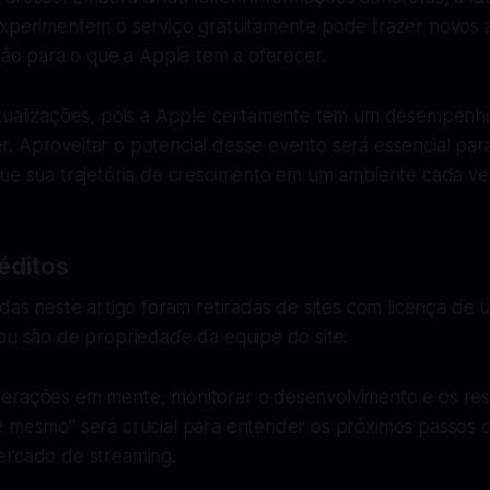
experimentem o serviço gratuitamente pode trazer novos a
nção para o que a Apple tem a oferecer.
atualizações, pois a Apple certamente tem um desempenh
. Aproveitar o potencial desse evento será essencial par
ue sua trajetória de crescimento em um ambiente cada vez
éditos
adas neste artigo foram retiradas de sites com licença de u
ou são de propriedade da equipe do site.
erações em mente, monitorar o desenvolvimento e os res
ê mesmo" será crucial para entender os próximos passos 
ercado de streaming.