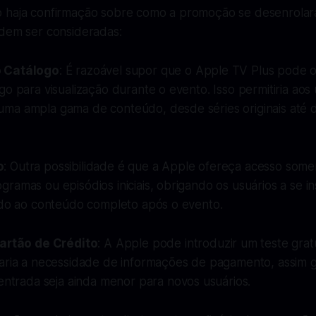
 haja confirmação sobre como a promoção se desenrolar
odem ser consideradas:
o Catálogo
: É razoável supor que o Apple TV Plus pode o
go para visualização durante o evento. Isso permitiria aos 
ma ampla gama de conteúdo, desde séries originais até 
o
: Outra possibilidade é que a Apple ofereça acesso some
ramas ou episódios iniciais, obrigando os usuários a se 
indo ao conteúdo completo após o evento.
artão de Crédito
: A Apple pode introduzir um teste gratu
aria a necessidade de informações de pagamento, assim g
entrada seja ainda menor para novos usuários.