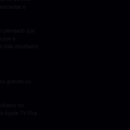
ssinantes e
o planejado que
a que a
 mais desafiador.
so gratuito ou
ultados do
da Apple TV Plus