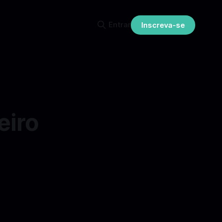
Entrar
Inscreva-se
eiro