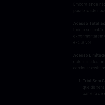
Embora ainda não
possibilidades p
Acesso Total a
todo o seu catálo
experimentarem u
exclusivos.
Acesso Limitad
determinados prog
continuar assist
Trial Sem C
que dispens
barreira de 