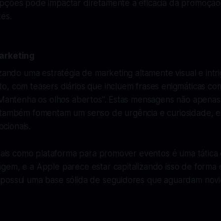
pções pode impactar diretamente a eficácia da promoção
es.
arketing
izando uma estratégia de marketing altamente visual e intr
, com teasers diários que incluem frases enigmáticas com
 "Mantenha os olhos abertos". Estas mensagens não apenas
 também fomentam um senso de urgência e curiosidade, e
cionais.
ciais como plataforma para promover eventos é uma tática
gem, e a Apple parece estar capitalizando isso de forma 
possui uma base sólida de seguidores que aguardam nov