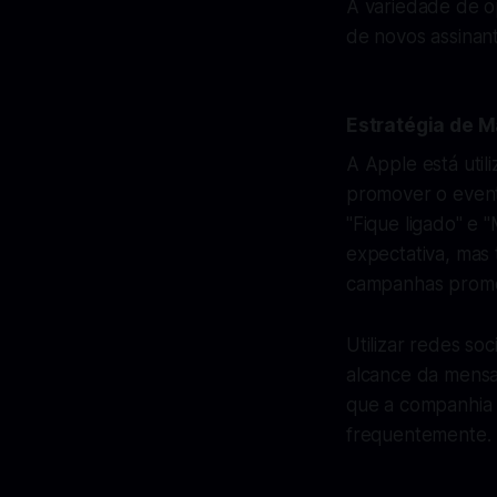
A variedade de o
de novos assinant
Estratégia de M
A Apple está util
promover o evento
"Fique ligado" e
expectativa, mas
campanhas promo
Utilizar redes so
alcance da mensa
que a companhia 
frequentemente.