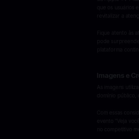
que os usuários 
revitalizar a ate
Fique atento às 
pode surpreender
plataforma contin
Imagens e Cr
As imagens utiliz
domínio público, 
Com essas consid
evento "Veja voc
no competitivo m