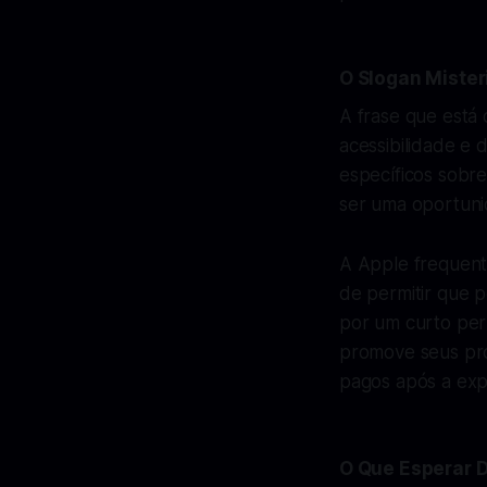
O Slogan Mister
A frase que está 
acessibilidade e 
específicos sobr
ser uma oportuni
A Apple frequent
de permitir que 
por um curto per
promove seus pro
pagos após a exper
O Que Esperar 