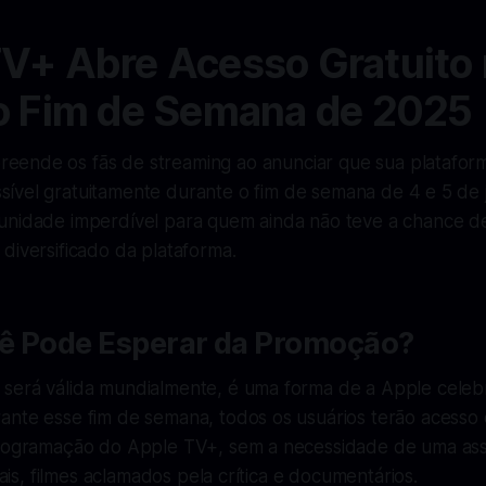
V+ Abre Acesso Gratuito
o Fim de Semana de 2025
reende os fãs de streaming ao anunciar que sua platafor
ssível gratuitamente durante o fim de semana de 4 e 5 de 
unidade imperdível para quem ainda não teve a chance de
diversificado da plataforma.
ê Pode Esperar da Promoção?
será válida mundialmente, é uma forma de a Apple celeb
ante esse fim de semana, todos os usuários terão acesso
programação do Apple TV+, sem a necessidade de uma assi
inais, filmes aclamados pela crítica e documentários.