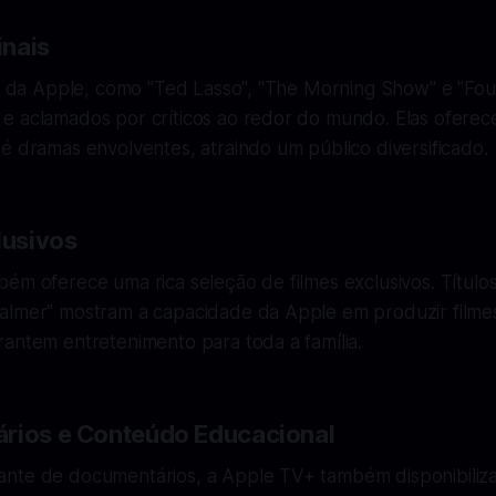
inais
is da Apple, como "Ted Lasso", "The Morning Show" e "Fou
e aclamados por críticos ao redor do mundo. Elas ofere
é dramas envolventes, atraindo um público diversificado.
lusivos
bém oferece uma rica seleção de filmes exclusivos. Títul
almer" mostram a capacidade da Apple em produzir filmes
antem entretenimento para toda a família.
rios e Conteúdo Educacional
nte de documentários, a Apple TV+ também disponibiliza