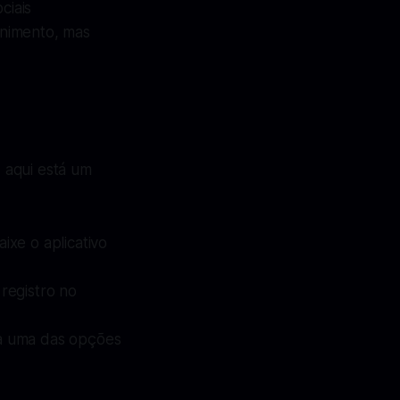
ciais
enimento, mas
 aqui está um
aixe o aplicativo
 registro no
ha uma das opções