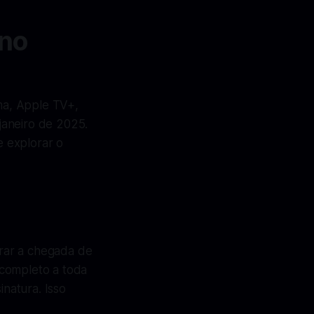
 no
ma, Apple TV+,
janeiro de 2025.
 explorar o
rar a chegada de
 completo a toda
natura. Isso