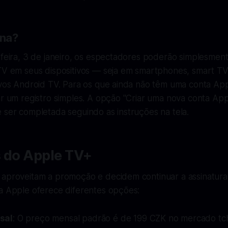
na?
-feira, 3 de janeiro, os espectadores poderão simplesment
 TV em seus dispositivos — seja em smartphones, smart TV
ivos Android TV. Para os que ainda não têm uma conta App
ar um registro simples. A opção "Criar uma nova conta App
 ser completada seguindo as instruções na tela.
s do Apple TV+
 aproveitam a promoção e decidem continuar a assinatura
 a Apple oferece diferentes opções:
sal
: O preço mensal padrão é de 199 CZK no mercado tch