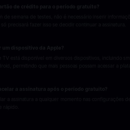
artão de crédito para o período gratuito?
m de semana de testes, não é necessário inserir informaç
ó precisará fazer isso se decidir continuar a assinatura.
r um dispositivo da Apple?
e TV está disponível em diversos dispositivos, incluindo s
droid, permitindo que mais pessoas possam acessar a plat
elar a assinatura após o período gratuito?
ar a assinatura a qualquer momento nas configurações d
e rápido.