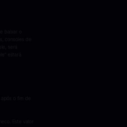
e baixar o
s, consoles de
le, será
le" estará
 após o fim de
eco. Este valor