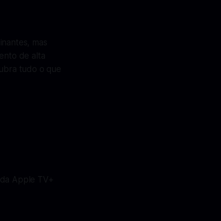
inantes, mas
nto de alta
ubra tudo o que
o da Apple TV+