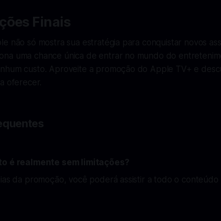
ções Finais
e não só mostra sua estratégia para conquistar novos ass
na uma chance única de entrar no mundo do entretenime
enhum custo. Aproveite a promoção do Apple TV+ e desc
a oferecer.
equentes
to é realmente sem limitações?
dias da promoção, você poderá assistir a todo o conteúd