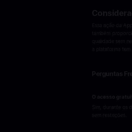
Considera
Essa ação da Appl
também proporcio
qualidade sem n
a plataforma tem 
Perguntas Fr
O acesso gratui
Sim, durante os 
sem restrições.