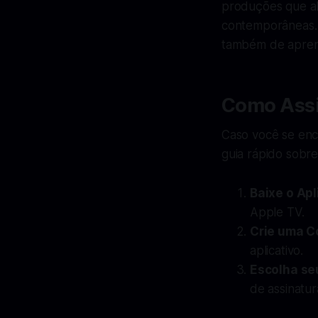
produções que ab
contemporâneas. 
também de apren
Como Assi
Caso você se enc
guia rápido sobre
Baixe o Apl
Apple TV.
Crie uma C
aplicativo.
Escolha se
de assinatur