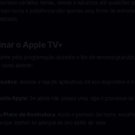
ordam variados temas, desde a natureza até questões so
Isso torna a plataforma não apenas uma fonte de entret
dizado.
nar o Apple TV+
ante pela programação durante o fim de semana gratuito,
 como assinar:
icativo
: Acesse a loja de aplicativos de seu dispositivo e b
onta Apple
: Se ainda não possui uma, siga o processo de
u Plano de Assinatura
: Após o período de teste, escol
a que melhor se adequa ao seu estilo de vida.