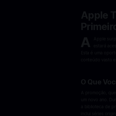
Apple T
Primeir
A
Apple surp
estará ace
Esta é uma oport
conteúdo vasto e 
O Que Voc
A promoção, que 
um novo ano. Dur
a biblioteca de 
inclui séries orig