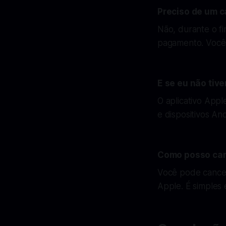
Preciso de um c
Não, durante o fi
pagamento. Você s
E se eu não tive
O aplicativo Appl
e dispositivos An
Como posso canc
Você pode cancel
Apple. É simples 