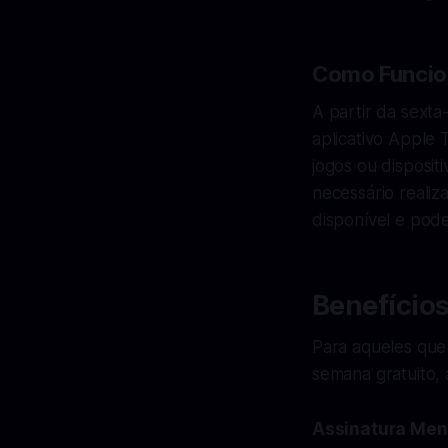
Como Funcio
A partir da sexta
aplicativo Apple
jogos ou disposit
necessário realiz
disponível e pode
Benefício
Para aqueles que
semana gratuito,
Assinatura Men