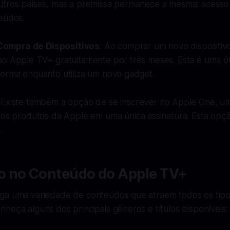
utros países, mas a premissa permanece a mesma: acesso
teúdos.
ompra de Dispositivos
: Ao comprar um novo dispositiv
ao Apple TV+ gratuitamente por três meses. Esta é uma ó
forma enquanto utiliza um novo gadget.
: Existe também a opção de se inscrever no Apple One, u
ios produtos da Apple em uma única assinatura. Esta opç
.
 no Conteúdo do Apple TV+
ga uma variedade de conteúdos que atraem todos os tip
heça alguns dos principais gêneros e títulos disponíveis: