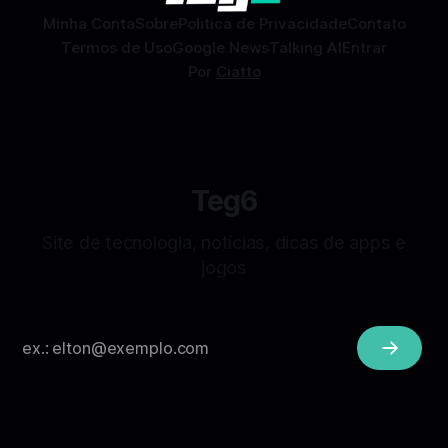
Minha Conta
Sobre
Politica de Privacidade
Contato
Termos de Uso
Google News
Talking AI
Entrar
Por
Ciatto
Teg6
Site de tecnologia, notícias, dicas de apps e
jogos