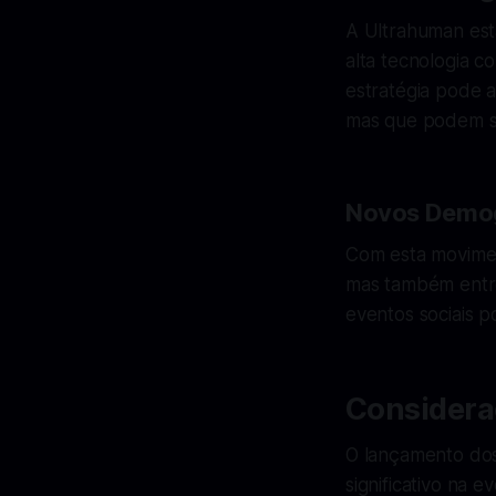
A Ultrahuman est
alta tecnologia c
estratégia pode 
mas que podem ser
Novos Demog
Com esta movimen
mas também entre
eventos sociais 
Considera
O lançamento dos
significativo na 