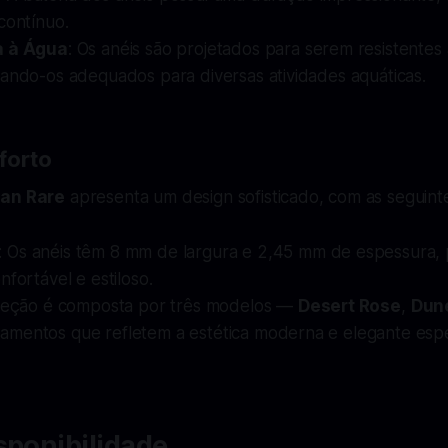
contínuo.
a à Água
: Os anéis são projetados para serem resistentes
nando-os adequados para diversas atividades aquáticas.
forto
an Rare
apresenta um design sofisticado, com as seguinte
: Os anéis têm 8 mm de largura e 2,45 mm de espessura,
nfortável e estiloso.
oleção é composta por três modelos —
Desert Rose
,
Dun
mentos que refletem a estética moderna e elegante esp
sponibilidade