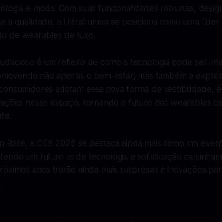
nologia e moda. Com suas funcionalidades robustas, desig
a a qualidade, a Ultrahuman se posiciona como uma líde
o de wearables de luxo.
udacioso é um reflexo de como a tecnologia pode ser int
promovendo não apenas o bem-estar, mas também a expres
consumidores adotam essa nova forma de vestibilidade, é
vações nesse espaço, tornando o futuro dos wearables ca
nte.
 Rare, a CES 2025 se destaca ainda mais como um event
tendo um futuro onde tecnologia e sofisticação caminham 
róximos anos trarão ainda mais surpresas e inovações par
.