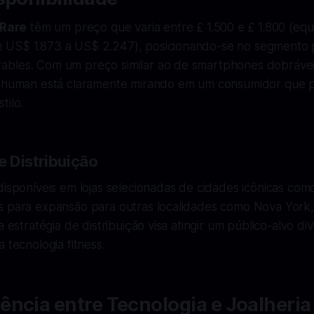
Rare
têm um preço que varia entre £ 1.500 e £ 1.800 (equ
 US$ 1.873 a US$ 2.247), posicionando-se no segmento
bles. Com um preço similar ao de smartphones dobrávei
rahuman está claramente mirando em um consumidor que pr
tilo.
 Distribuição
disponíveis em lojas selecionadas de cidades icônicas com
s para expansão para outras localidades como Nova York, 
a estratégia de distribuição visa atingir um público-alvo di
 tecnologia fitness.
ncia entre Tecnologia e Joalheria