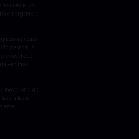
n luxuoso e um
r no emergente e
egrada ao nosso
são pessoal. À
 provável que
da vez mais
o inovador e de
lado a lado.
a este