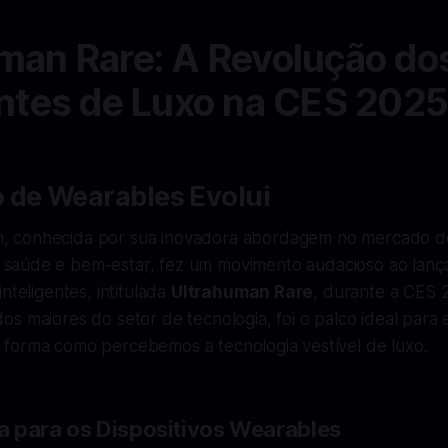
man Rare: A Revolução do
entes de Luxo na CES 202
 de Wearables Evolui
, conhecida por sua inovadora abordagem no mercado d
 saúde e bem-estar, fez um movimento audacioso ao lanç
nteligentes, intitulada
Ultrahuman Rare
, durante a CES 
s maiores do setor de tecnologia, foi o palco ideal para e
forma como percebemos a tecnologia vestível de luxo.
 para os Dispositivos Wearables