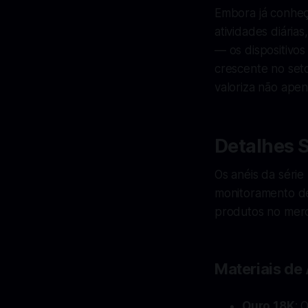
Embora já conheç
atividades diári
— os dispositivos
crescente no seto
valoriza não apen
Detalhes 
Os anéis da série
monitoramento de
produtos no merca
Materiais de
Ouro 18K
: 