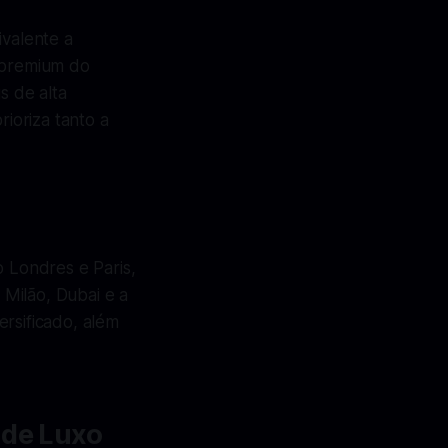
ivalente a
 premium do
s de alta
ioriza tanto a
o Londres e Paris,
Milão, Dubai e a
versificado, além
 de Luxo