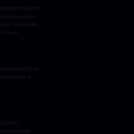
ivos que combinam
ia de luxo. Essa
am por wearables,
de luxo.
ios tecnológicos,
 casamentos e
um passo
a intersecção