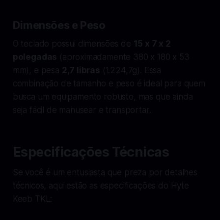
Dimensões e Peso
O teclado possui dimensões de
15 x 7 x 2
polegadas
(aproximadamente 380 x 180 x 53
mm), e pesa
2,7 libras
(1.224,7g). Essa
combinação de tamanho e peso é ideal para quem
busca um equipamento robusto, mas que ainda
seja fácil de manusear e transportar.
Especificações Técnicas
Se você é um entusiasta que preza por detalhes
técnicos, aqui estão as especificações do Hyte
Keeb TKL: