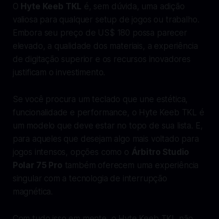
O
Hyte Keeb TKL
é, sem dúvida, uma adição
valiosa para qualquer setup de jogos ou trabalho.
Embora seu preço de US$ 180 possa parecer
elevado, a qualidade dos materiais, a experiência
de digitação superior e os recursos inovadores
justificam o investimento.
Se você procura um teclado que une estética,
funcionalidade e performance, o Hyte Keeb TKL é
um modelo que deve estar no topo de sua lista. E,
para aqueles que desejam algo mais voltado para
jogos intensos, opções como o
Árbitro Studio
Polar 75 Pro
também oferecem uma experiência
singular com a tecnologia de interrupção
magnética.
Com tudo isso em mente, o Hyte Keeb TKL não