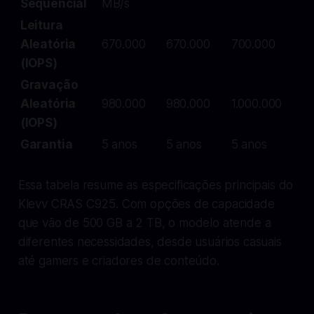
Sequencial
MB/s
Leitura
Aleatória
670.000
670.000
700.000
(IOPS)
Gravação
Aleatória
980.000
980.000
1.000.000
(IOPS)
Garantia
5 anos
5 anos
5 anos
Essa tabela resume as especificações principais do
Klevv CRAS C925. Com opções de capacidade
que vão de 500 GB a 2 TB, o modelo atende a
diferentes necessidades, desde usuários casuais
até gamers e criadores de conteúdo.