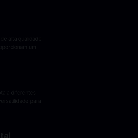
de alta qualidade
proporcionam um
ta a diferentes
versatilidade para
tal