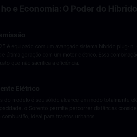
o e Economia: O Poder do Híbrido
nsmissão
25 é equipado com um avançado sistema híbrido plug-in
 de última geração com um motor elétrico. Essa combinaçã
o que não sacrifica a eficiência.
nte Elétrico
 do modelo é seu sólido alcance em modo totalmente el
apacidade, o Sorento permite percorrer distâncias conside
a combustão, ideal para trajetos urbanos.