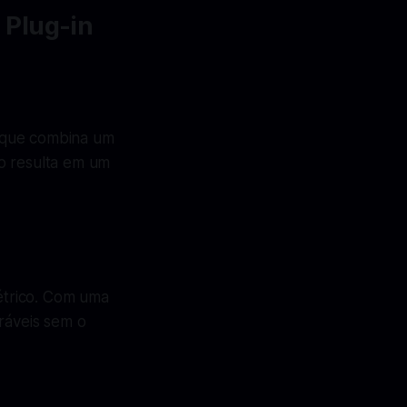
 Plug-in
, que combina um
o resulta em um
étrico. Com uma
ráveis sem o