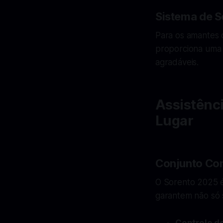
Sistema de 
Para os amantes 
proporciona uma e
agradáveis.
Assistênc
Lugar
Conjunto Com
O Sorento 2025 é
garantem não só 