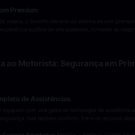
Som Premium
de música, o Sorento oferece um sistema de som premiu
xperiência auditiva de alta qualidade, tornando as viagen
ia ao Motorista: Segurança em Pri
pleto de Assistências
 equipado com uma gama de tecnologias de assistência a
segurança, mas também conforto. Entre os recursos dispo