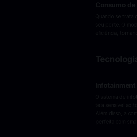
Consumo de 
Quando se trata 
seu porte. O mod
eficiência, torna
Tecnologi
Infotainmen
O sistema de info
tela sensível ao 
Além disso, a co
perfeita com sma