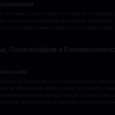
Combustível
de economia, o Sorento brilha com números competitivo
elo promove uma experiência de condução que equilibra 
ndo-se uma escolha racional tanto para o uso diário quanto
as, Conectividade e Entreteniment
t Avançado
tainment do Kia Sorento 2025 é intuitivo e repleto de fun
toque de alta resolução facilita o acesso a navegação, mús
mpatibilidade com Android Auto e Apple CarPlay permite a
rtphones, garantindo que os motoristas permaneçam con