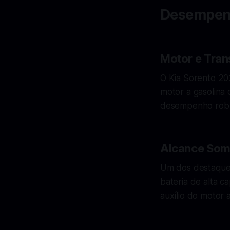
Desempenh
Motor e Tra
O Kia Sorento 20
motor a gasolina
desempenho robust
Alcance Some
Um dos destaques
bateria de alta c
auxílio do motor 