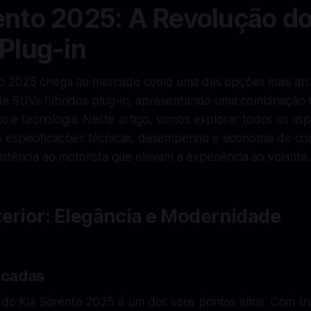
ento 2025: A Revolução d
 Plug-in
o 2025 chega ao mercado como uma das opções mais atra
de SUVs híbridos plug-in, apresentando uma combinação 
rto e tecnologia. Neste artigo, vamos explorar todos os a
 especificações técnicas, desempenho e economia de com
stência ao motorista que elevam a experiência ao volante.
erior: Elegância e Modernidade
ticadas
r do Kia Sorento 2025 é um dos seus pontos altos. Com li