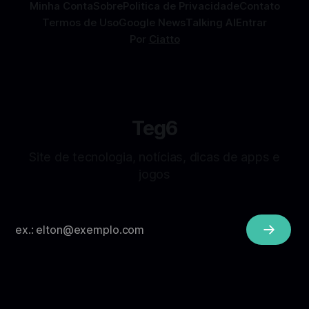
Minha Conta
Sobre
Politica de Privacidade
Contato
Termos de Uso
Google News
Talking AI
Entrar
Por
Ciatto
Teg6
Site de tecnologia, notícias, dicas de apps e
jogos