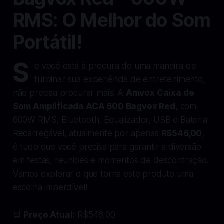
RMS: O Melhor do Som
Portátil!
S
e você está à procura de uma maneira de
turbinar sua experiência de entretenimento,
não precisa procurar mais! A
Amvox Caixa de
Som Amplificada ACA 600 Bagvox Red
, com
600W RMS, Bluetooth, Equalizador, USB e Bateria
Recarregável, atualmente por apenas
R$546,00
,
é tudo que você precisa para garantir a diversão
em festas, reuniões e momentos de descontração.
Vamos explorar o que torna este produto uma
escolha imperdível!
🛒
Preço Atual:
R$546,00