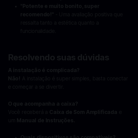
"Potente e muito bonito, super
recomendo!"
- Uma avaliação positiva que
ressalta tanto a estética quanto a
funcionalidade.
Resolvendo suas dúvidas
A instalação é complicada?
Não!
A instalação é super simples, basta conectar
e começar a se divertir.
O que acompanha a caixa?
Você receberá a
Caixa de Som Amplificada
e
um
Manual de Instruções.
Quais dispositivos são compatíveis?