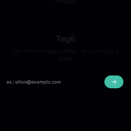
Por
Ciatto
Teg6
Site de tecnologia, notícias, dicas de apps e
jogos