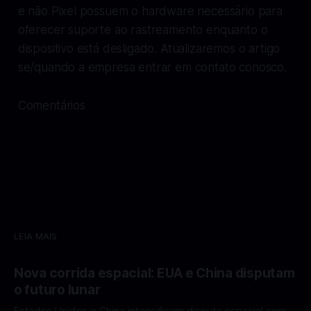
e não Pixel possuem o hardware necessário para
oferecer suporte ao rastreamento enquanto o
dispositivo está desligado. Atualizaremos o artigo
se/quando a empresa entrar em contato conosco.
Comentários
LEIA MAIS
Nova corrida espacial: EUA e China disputam
o futuro lunar
Estados Unidos e China intensificam disputa espacial com