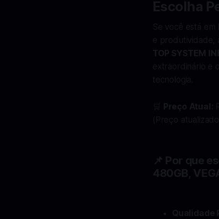
Escolha Pe
Se você está em 
e produtividade,
TOP SYSTEM I
extraordinário e 
tecnologia.
🛒
Preço Atual:
R
(Preço atualizado
📌 Por que 
480GB, VEG
Qualidade