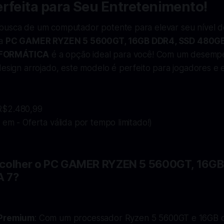
rfeita para Seu Entretenimento!
busca de um computador potente para elevar seu nível d
 a
PC GAMER RYZEN 5 5600GT, 16GB DDR4, SSD 480GB
NFORMÁTICA
é a opção ideal para você! Com um desem
design arrojado, este modelo é perfeito para jogadores e 
$2.480,99
 em - Oferta válida por tempo limitado!)
escolher o PC GAMER RYZEN 5 5600GT, 16G
A 7?
 Premium
: Com um processador Ryzen 5 5600GT e 16GB