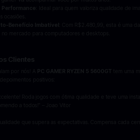
a Performance
: Ideal para quem valoriza qualidade de 
s ocasiões.
to-Benefício Imbatível
: Com R$2.480,99, esta é uma d
s no mercado para computadores e desktops.
os Clientes
alam por nós! A
PC GAMER RYZEN 5 5600GT
tem uma mé
 depoimentos positivos:
celente! Roda jogos com ótima qualidade e teve uma inst
comendo a todos!
" – Joao Vitor
Qualidade que supera as expectativas. Compensa cada cen