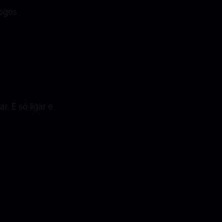
jogos
. É só ligar e