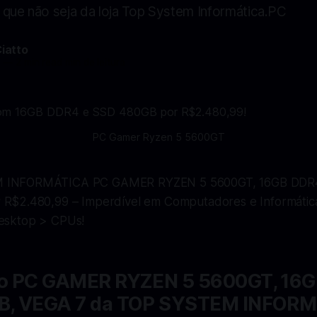
 que não seja da loja Top System Informática.PC
Ciatto
4
—
2 min read min de leitura
PC Gamer Ryzen 5 5600GT
 INFORMÁTICA PC GAMER RYZEN 5 5600GT, 16GB DDR4
 R$2.480,99 – Imperdível em Computadores e Informátic
esktop > CPUs!
o PC GAMER RYZEN 5 5600GT, 16G
B, VEGA 7 da TOP SYSTEM INFORM