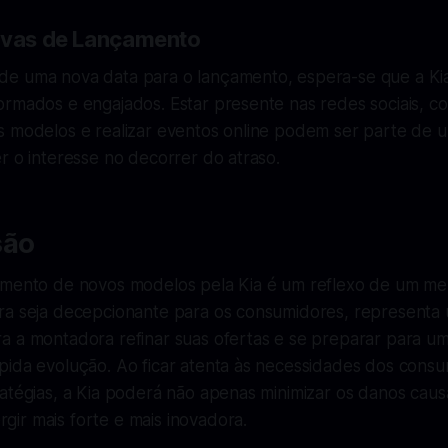
ivas de Lançamento
e uma nova data para o lançamento, espera-se que a Ki
rmados e engajados. Estar presente nas redes sociais, co
s modelos e realizar eventos online podem ser parte de u
r o interesse no decorrer do atraso.
são
amento de novos modelos pela Kia é um reflexo de um me
ra seja decepcionante para os consumidores, representa
a a montadora refinar suas ofertas e se preparar para 
pida evolução. Ao ficar atenta às necessidades dos cons
atégias, a Kia poderá não apenas minimizar os danos caus
ir mais forte e mais inovadora.