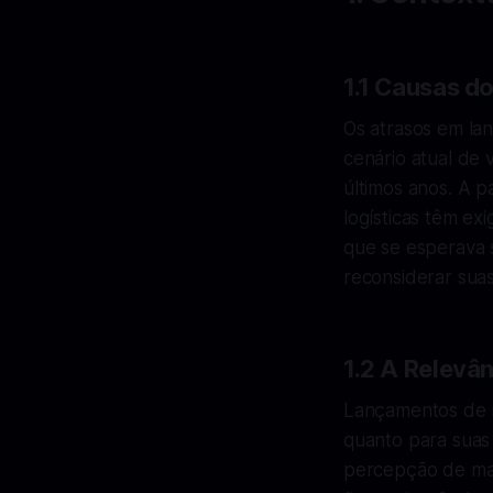
1.1 Causas d
Os atrasos em la
cenário atual de 
últimos anos. A 
logísticas têm ex
que se esperava 
reconsiderar suas
1.2 A Relevâ
Lançamentos de 
quanto para suas
percepção de ma