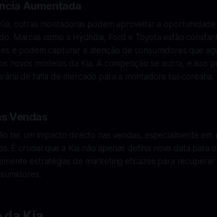
ência Aumentada
Kia, outras montadoras podem aproveitar a oportunidade 
do. Marcas como a Hyundai, Ford e Toyota estão consta
des e podem capturar a atenção de consumidores que a
os novos modelos da Kia. A competição se acirra, e isso 
ária de fatia de mercado para a montadora sul-coreana.
nas Vendas
ão ter um impacto directo nas vendas, especialmente em
os. É crucial que a Kia não apenas defina nova data para
mente estratégias de marketing eficazes para recuperar 
nsumidores.
o da Kia