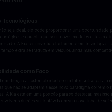
s Tecnológicas
ão seja ideal, ele pode proporcionar uma oportunidade pa
ecnológicas e garantir que seus novos modelos estejam al
ercado. A Kia tem investido fortemente em tecnologias su
 tempo extra se traduza em veículos ainda mais competitiv
bilidade como Foco
em direção à sustentabilidade é um fator crítico para a in
as que não se adaptam a esse novo paradigma correm o r
as. A Kia está em uma posição para se destacar, mas isso
envolver soluções sustentáveis em sua nova linha de veícu