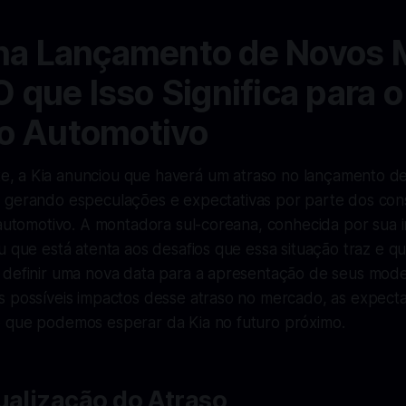
na Lançamento de Novos 
O que Isso Significa para o
o Automotivo
, a Kia anunciou que haverá um atraso no lançamento de
, gerando especulações e expectativas por parte dos co
 automotivo. A montadora sul-coreana, conhecida por sua 
u que está atenta aos desafios que essa situação traz e q
 definir uma nova data para a apresentação de seus model
s possíveis impactos desse atraso no mercado, as expecta
 que podemos esperar da Kia no futuro próximo.
ualização do Atraso