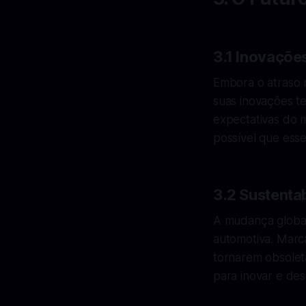
3.1 Inovaçõe
Embora o atraso n
suas inovações t
expectativas do m
possível que esse
3.2 Sustenta
A mudança global 
automotiva. Marc
tornarem obsolet
para inovar e des