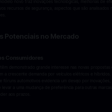
modelo novo traz inovações tecnológicas, melhorias de efi
vos recursos de segurança, aspectos que são analisados
es.
os Potenciais no Mercado
dos Consumidores
têm demonstrado grande interesse nas novas propostas 
m a crescente demanda por veículos elétricos e híbridos.
 e fóruns automotivos evidencia um desejo por inovações, 
 levar a uma mudança de preferência para outras marca
der aos prazos.