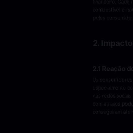
financeiro. Cada 
combustível e no
pelos consumidor
2. Impact
2.1 Reação 
Os consumidores 
especialmente co
nas redes sociais
com atrasos pode
conseguiram aten