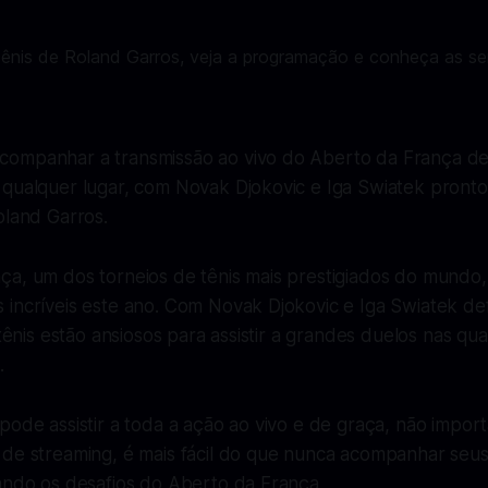
companhar a transmissão ao vivo do Aberto da França d
 qualquer lugar, com Novak Djokovic e Iga Swiatek pront
oland Garros.
ça, um dos torneios de tênis mais prestigiados do mundo
 incríveis este ano. Com Novak Djokovic e Iga Swiatek d
e tênis estão ansiosos para assistir a grandes duelos nas qu
.
pode assistir a toda a ação ao vivo e de graça, não import
 de streaming, é mais fácil do que nunca acompanhar seu
tando os desafios do Aberto da França.