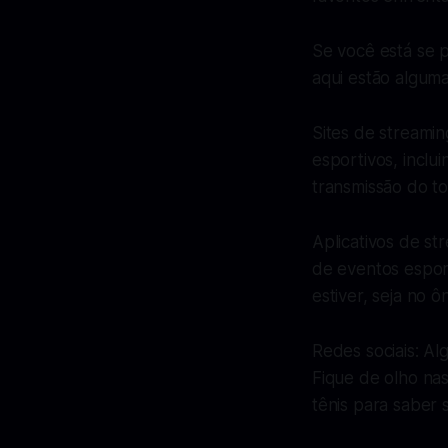
Se você está se 
aqui estão algum
Sites de streamin
esportivos, inclu
transmissão do t
Aplicativos de st
de eventos esport
estiver, seja no 
Redes sociais: Al
Fique de olho nas
tênis para saber 