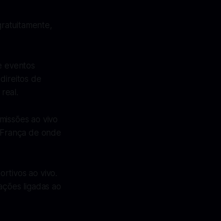
ratuitamente,
e eventos
direitos de
real.
missões ao vivo
a França de onde
rtivos ao vivo.
ações ligadas ao