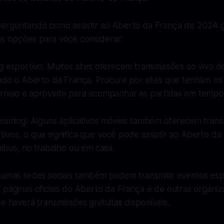
perguntando como assistir ao Aberto da França de 2024 g
as opções para você considerar:
g esportivo: Muitos sites oferecem transmissões ao vivo d
indo o Aberto da França. Procure por sites que tenham os 
orneio e aproveite para acompanhar as partidas em tempo 
reaming: Alguns aplicativos móveis também oferecem trans
ivos, o que significa que você pode assistir ao Aberto d
ônibus, no trabalho ou em casa.
gumas redes sociais também podem transmitir eventos espo
 páginas oficiais do Aberto da França e de outras organiz
se haverá transmissões gratuitas disponíveis.