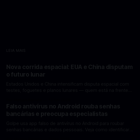
LEIA MAIS
Nova corrida espacial: EUA e China disputam
o futuro lunar
Estados Unidos e China intensificam disputa espacial com
testes, foguetes e planos lunares — quem está na frente
rumo à Lua antes de 2030? A corrida espacial voltou a
Por Mateus Barreto
12 fev 2026
ganhar destaque global com Estados Unidos e China
Falso antivírus no Android rouba senhas
disputando protagonismo na exploração lunar, em um
bancárias e preocupa especialistas
cenário que une avanços tecnológicos, testes de
Golpe usa app falso de antivírus no Android para roubar
senhas bancárias e dados pessoais. Veja como identificar e
se proteger. Um novo golpe envolvendo aplicativos falsos
Por Mateus Barreto
11 fev 2026