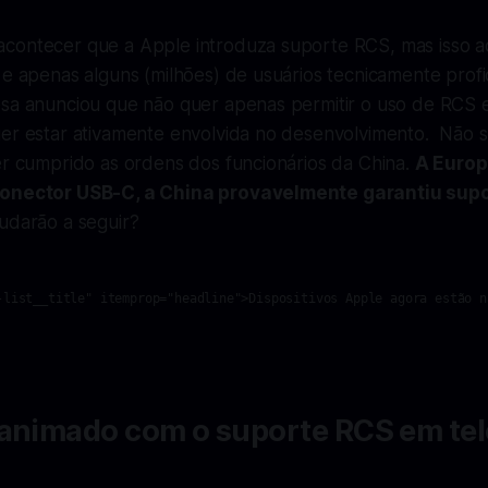
contecer que a Apple introduza suporte RCS, mas isso 
 e apenas alguns (milhões) de usuários tecnicamente profi
sa anunciou que não quer apenas permitir o uso de RCS 
uer estar ativamente envolvida no desenvolvimento. Não s
er cumprido as ordens dos funcionários da China.
A Europ
conector USB-C, a China provavelmente garantiu sup
udarão a seguir?
-list__title" itemprop="headline">Dispositivos Apple agora estão n
 animado com o suporte RCS em te